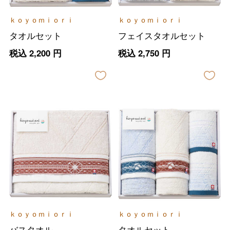
ｋｏｙｏｍｉｏｒｉ
ｋｏｙｏｍｉｏｒｉ
タオルセット
フェイスタオルセット
税込
2,200
円
税込
2,750
円
ｋｏｙｏｍｉｏｒｉ
ｋｏｙｏｍｉｏｒｉ
バスタオル
タオルセット