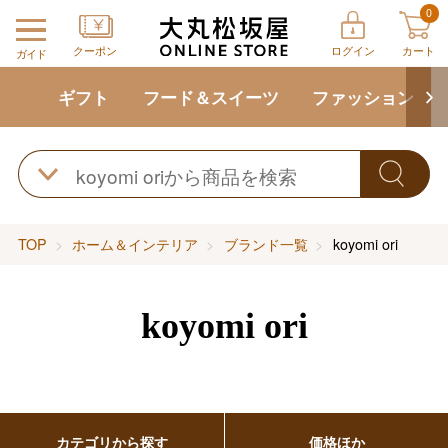
0
クーポン
ログイン
カート
ガイド
ギフト
フード＆スイーツ
ファッション
TOP
ホーム＆インテリア
ブランド一覧
koyomi ori
koyomi ori
カテゴリから探す
価格ほか