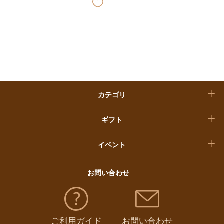
快気祝い
お歳暮
入学内祝い
おせち料理
クリスマスケーキ
カテゴリ
福袋
ギフト
イベント
お問い合わせ
ご利用ガイド
お問い合わせ