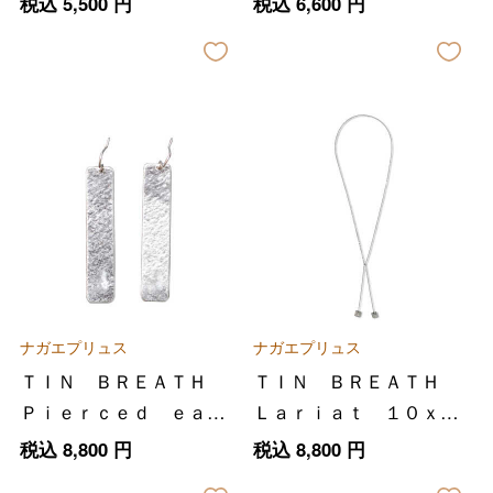
税込
5,500
円
税込
6,600
円
０ｍｍ Ｓｉｌｖｅｒ
ナガエプリュス
ナガエプリュス
ＴＩＮ ＢＲＥＡＴＨ
ＴＩＮ ＢＲＥＡＴＨ
Ｐｉｅｒｃｅｄ ｅａｒ
Ｌａｒｉａｔ １０ｘ１
ｒｉｎｇ Ｈ １０ｘ５
０ｘ８２０ｍｍ Ｓｉｌ
税込
8,800
円
税込
8,800
円
０ｍｍ Ｓｉｌｖｅｒ
ｖｅｒ