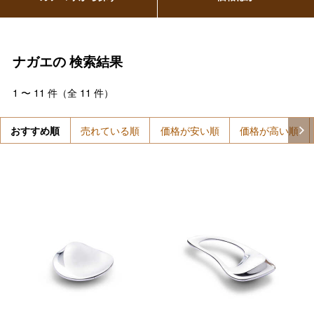
ナガエの
検索結果
1
〜
11
件（全
11
件）
おすすめ順
売れている順
価格が安い順
価格が高い順