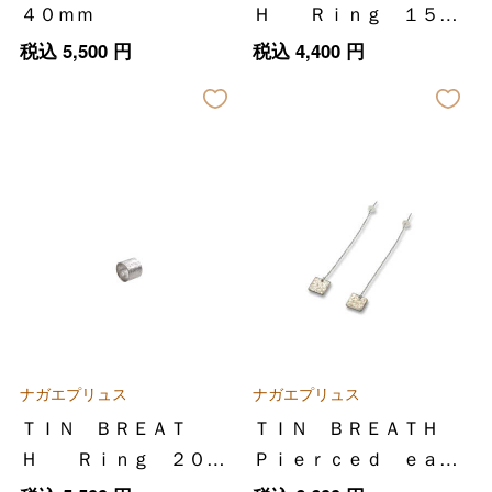
４０ｍｍ
Ｈ Ｒｉｎｇ １５×
８０ｍｍ
税込
5,500
円
税込
4,400
円
ナガエプリュス
ナガエプリュス
ＴＩＮ ＢＲＥＡＴ
ＴＩＮ ＢＲＥＡＴＨ
Ｈ Ｒｉｎｇ ２０×
Ｐｉｅｒｃｅｄ ｅａｒ
８０ｍｍ
ｒｉｎｇ Ａ １０ｘ１