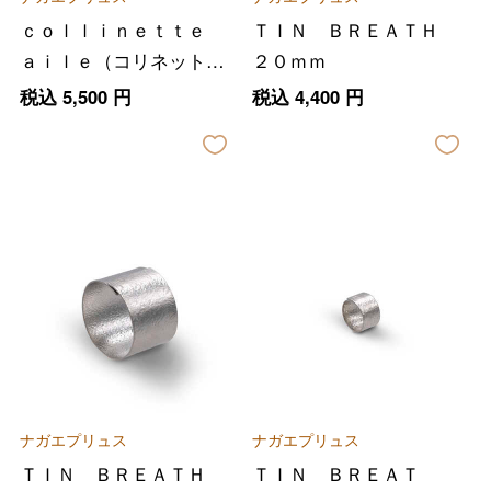
ｃｏｌｌｉｎｅｔｔｅ
ＴＩＮ ＢＲＥＡＴＨ
ａｉｌｅ（コリネット
２０ｍｍ
アイル）
税込
5,500
円
税込
4,400
円
ナガエプリュス
ナガエプリュス
ＴＩＮ ＢＲＥＡＴＨ
ＴＩＮ ＢＲＥＡＴ