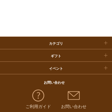
快気祝い
お歳暮
入学内祝い
おせち料理
クリスマスケーキ
カテゴリ
福袋
ギフト
イベント
お問い合わせ
ご利用ガイド
お問い合わせ