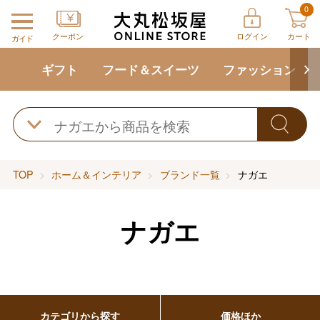
0
クーポン
ログイン
カート
ガイド
ギフト
フード＆スイーツ
ファッション
TOP
ホーム＆インテリア
ブランド一覧
ナガエ
ナガエ
カテゴリから探す
価格ほか