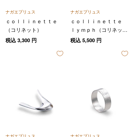
ナガエプリュス
ナガエプリュス
ｃｏｌｌｉｎｅｔｔｅ
ｃｏｌｌｉｎｅｔｔｅ
（コリネット）
ｌｙｍｐｈ（コリネッ
ト リンプ）
税込
3,300
円
税込
5,500
円
ナガエプリュス
ナガエプリュス