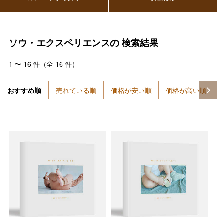
ソウ・エクスペリエンスの
検索結果
1
〜
16
件（全
16
件）
おすすめ順
売れている順
価格が安い順
価格が高い順