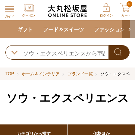
0
クーポン
ログイン
カート
ガイド
ギフト
フード＆スイーツ
ファッション
TOP
ホーム＆インテリア
ブランド一覧
ソウ・エクスペリ
ソウ・エクスペリエンス
カテゴリから探す
価格ほか