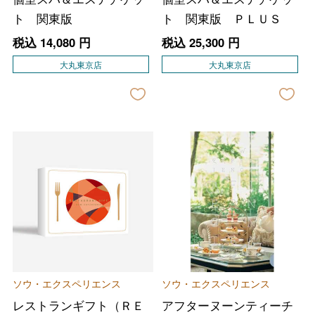
ト 関東版
ト 関東版 ＰＬＵＳ
税込
14,080
円
税込
25,300
円
大丸東京店
大丸東京店
バレンタインチョコレート
フード＆スイーツ
ホワイトデー
ソウ・エクスペリエンス
ソウ・エクスペリエンス
大丸・松坂屋のギフト
ビューティー
レストランギフト（ＲＥ
アフターヌーンティーチ
母の日