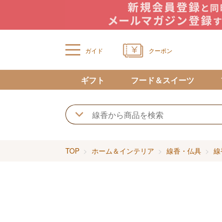
ガイド
クーポン
ギフト
フード＆スイーツ
TOP
ホーム＆インテリア
線香・仏具
線