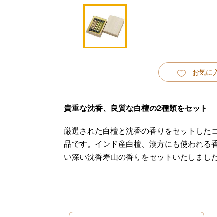
お気に
貴重な沈香、良質な白檀の2種類をセット
厳選された白檀と沈香の香りをセットした
品です。インド産白檀、漢方にも使われる
い深い沈香寿山の香りをセットいたしまし