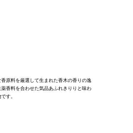
な香原料を厳選して生まれた香木の香りの逸
生薬香料を合わせた気品あふれきりりと味わ
物です。