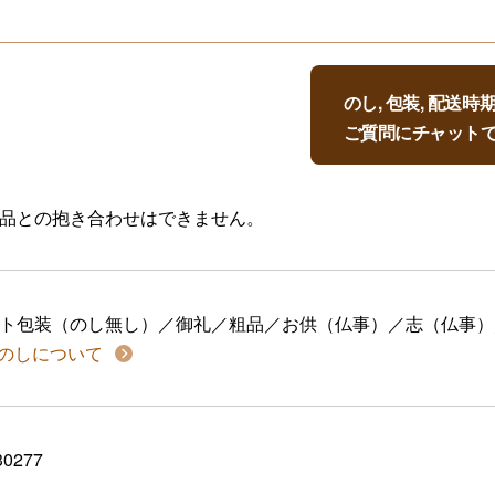
のし, 包装, 配送
ご質問にチャット
品との抱き合わせはできません。
ト包装（のし無し）／御礼／粗品／お供（仏事）／志（仏事）
のしについて
30277