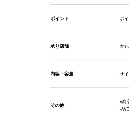
ポイント
ポ
承り店舗
大丸
内容・容量
サイ
※商
その他
※W