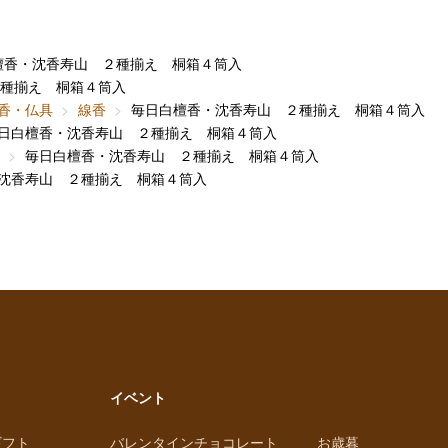
檀香・沈香寿山 ２種揃え 桐箱４筒入
種揃え 桐箱４筒入
香・仏具
線香
毎日白檀香・沈香寿山 ２種揃え 桐箱４筒入
日白檀香・沈香寿山 ２種揃え 桐箱４筒入
毎日白檀香・沈香寿山 ２種揃え 桐箱４筒入
沈香寿山 ２種揃え 桐箱４筒入
イベント
ギフト
バレンタインチョコレート
お歳暮