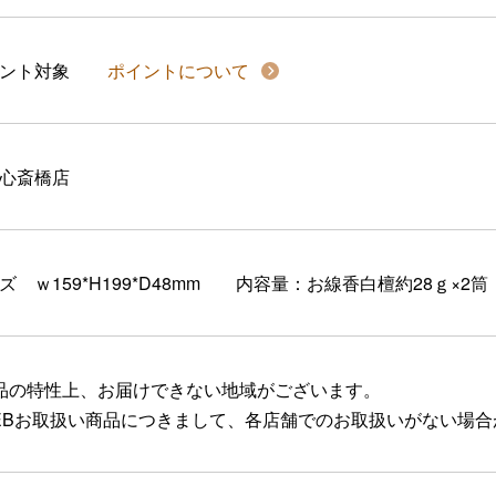
イント対象
ポイントについて
心斎橋店
ズ ｗ159*H199*D48mm 内容量：お線香白檀約28ｇ×
品の特性上、お届けできない地域がございます。
EBお取扱い商品につきまして、各店舗でのお取扱いがない場