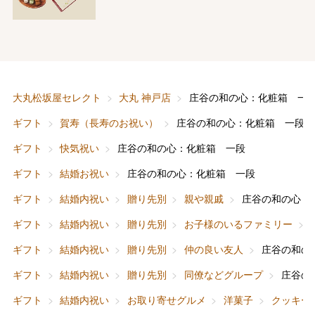
大丸松坂屋セレクト
大丸 神戸店
庄谷の和の心：化粧箱 一
ギフト
賀寿（長寿のお祝い）
庄谷の和の心：化粧箱 一段
ギフト
快気祝い
庄谷の和の心：化粧箱 一段
ギフト
結婚お祝い
庄谷の和の心：化粧箱 一段
ギフト
結婚内祝い
贈り先別
親や親戚
庄谷の和の心：
ギフト
結婚内祝い
贈り先別
お子様のいるファミリー
ギフト
結婚内祝い
贈り先別
仲の良い友人
庄谷の和の
ギフト
結婚内祝い
贈り先別
同僚などグループ
庄谷の
ギフト
結婚内祝い
お取り寄せグルメ
洋菓子
クッキー