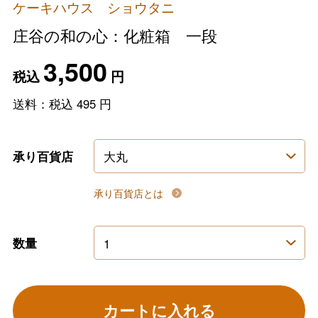
ケーキハウス ショウタニ
庄谷の和の心：化粧箱 一段
3,500
税込
円
送料：税込
495
円
承り百貨店
承り百貨店とは
数量
カートに入れる