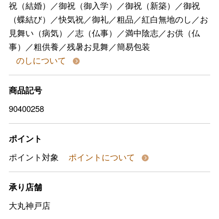
祝（結婚）／御祝（御入学）／御祝（新築）／御祝
（蝶結び）／快気祝／御礼／粗品／紅白無地のし／お
見舞い（病気）／志（仏事）／満中陰志／お供（仏
事）／粗供養／残暑お見舞／簡易包装
のしについて
商品記号
90400258
ポイント
ポイント対象
ポイントについて
承り店舗
大丸神戸店