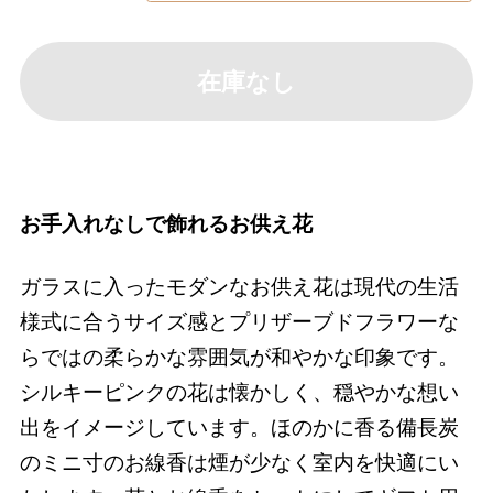
在庫なし
お手入れなしで飾れるお供え花
ガラスに入ったモダンなお供え花は現代の生活
様式に合うサイズ感とプリザーブドフラワーな
らではの柔らかな雰囲気が和やかな印象です。
シルキーピンクの花は懐かしく、穏やかな想い
出をイメージしています。ほのかに香る備長炭
のミニ寸のお線香は煙が少なく室内を快適にい