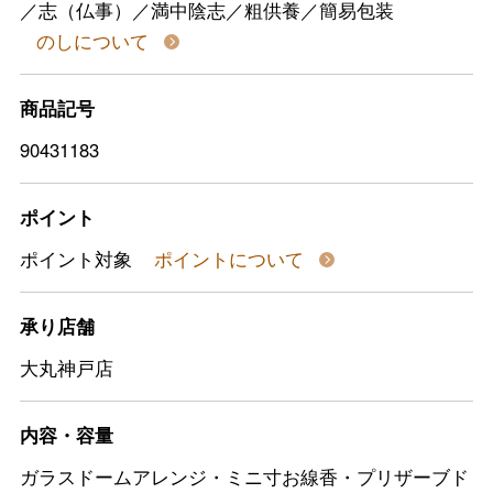
／志（仏事）／満中陰志／粗供養／簡易包装
のしについて
商品記号
90431183
ポイント
ポイント対象
ポイントについて
承り店舗
大丸神戸店
内容・容量
ガラスドームアレンジ・ミニ寸お線香・プリザーブド