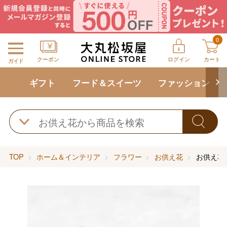
0
クーポン
ログイン
カート
ガイド
ギフト
フード＆スイーツ
ファッション
TOP
ホーム＆インテリア
フラワー
お供え花
お供え花