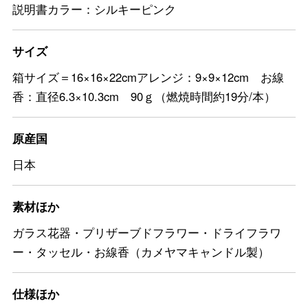
説明書カラー：シルキーピンク
サイズ
箱サイズ＝16×16×22cmアレンジ：9×9×12cm お線
香：直径6.3×10.3cm 90ｇ（燃焼時間約19分/本）
原産国
日本
素材ほか
ガラス花器・プリザーブドフラワー・ドライフラワ
ー・タッセル・お線香（カメヤマキャンドル製）
仕様ほか