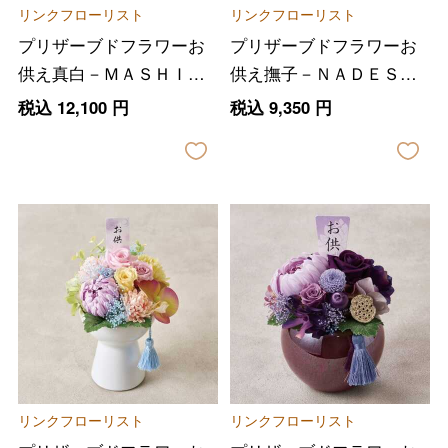
リンクフローリスト
リンクフローリスト
プリザーブドフラワーお
プリザーブドフラワーお
供え真白－ＭＡＳＨＩＲ
供え撫子－ＮＡＤＥＳＨ
Ｏ－
ＩＫＯ－
税込
12,100
円
税込
9,350
円
リンクフローリスト
リンクフローリスト