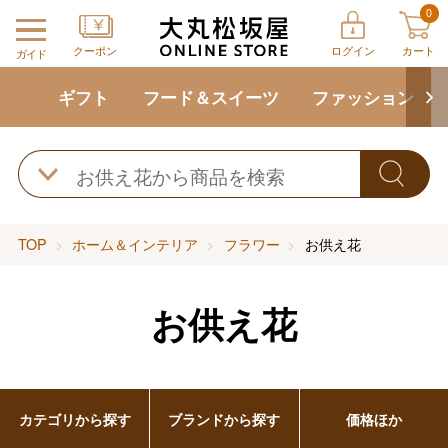
0
クーポン
ログイン
カート
ガイド
ギフト
フード＆スイーツ
ファッション
TOP
ホーム＆インテリア
フラワー
お供え花
お供え花
カテゴリから探す
ブランドから探す
価格ほか