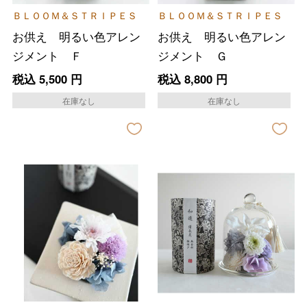
ＢＬＯＯＭ＆ＳＴＲＩＰＥＳ
ＢＬＯＯＭ＆ＳＴＲＩＰＥＳ
お供え 明るい色アレン
お供え 明るい色アレン
ジメント Ｆ
ジメント Ｇ
税込
5,500
円
税込
8,800
円
在庫なし
在庫なし