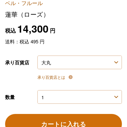
ベル・フルール
蓮華（ローズ）
14,300
税込
円
送料：税込
495
円
承り百貨店
承り百貨店とは
数量
カートに入れる