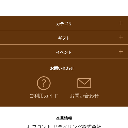
クリスマスケーキ
カテゴリ
福袋
ギフト
イベント
お問い合わせ
ご利用ガイド
お問い合わせ
企業情報
J. フロント リテイリング株式会社