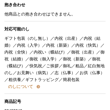
抱き合わせ
他商品との抱き合わせはできません。
対応可能のし
ギフト包装（のし無し）／内祝（出産）／内祝（結
婚）／内祝（入学）／内祝（新築）／内祝（快気）／
内祝（全快）／内祝い（蝶結び）／御祝（出産）／御
祝（結婚）／御祝（御入学）／御祝（新築）／御祝
（蝶結び）／快気祝／ご挨拶／御礼／粗品／紅白無地
のし／お見舞い（病気）／志（仏事）／お供（仏事）
／粗供養／ギフトラッピング／簡易包装
のしについて
商品記号