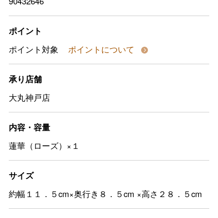
90432646
ポイント
ポイント対象
ポイントについて
承り店舗
大丸神戸店
内容・容量
蓮華（ローズ）×１
サイズ
約幅１１．５cm×奥行き８．５cm ×高さ２８．５cm