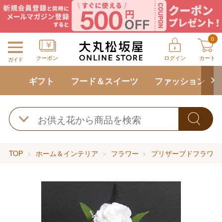
0
クーポン
ログイン
カート
ガイド
ギフト
フード＆スイーツ
ファッション
TOP
ホーム＆インテリア
フラワー
プリザーブドフラワー