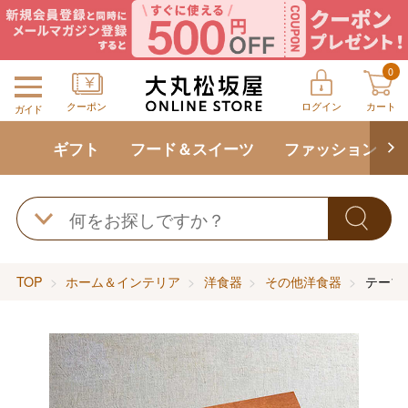
0
クーポン
ログイン
カート
ガイド
ギフト
フード＆スイーツ
ファッション
TOP
ホーム＆インテリア
洋食器
その他洋食器
テーブ