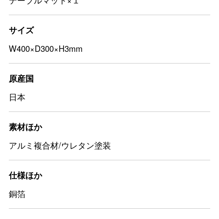
テーブルマット×１
サイズ
W400×D300×H3mm
原産国
日本
素材ほか
アルミ複合材/ウレタン塗装
仕様ほか
銅箔