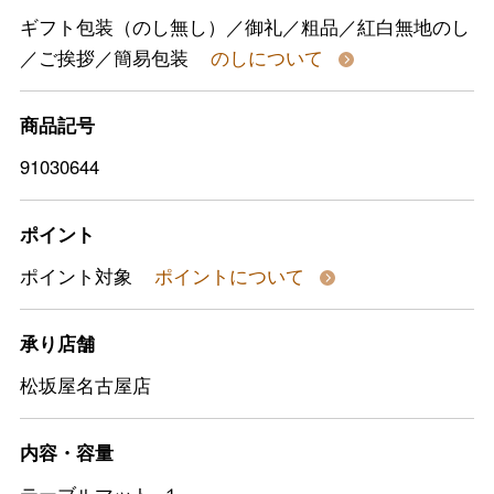
ギフト包装（のし無し）／御礼／粗品／紅白無地のし
／ご挨拶／簡易包装
のしについて
商品記号
91030644
ポイント
ポイント対象
ポイントについて
承り店舗
松坂屋名古屋店
内容・容量