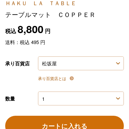
ＨＡＫＵ ＬＡ ＴＡＢＬＥ
テーブルマット ＣＯＰＰＥＲ
8,800
税込
円
送料：税込
495
円
承り百貨店
承り百貨店とは
数量
カートに入れる