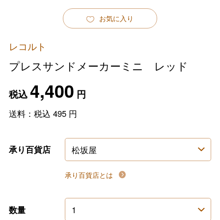
お気に入り
レコルト
プレスサンドメーカーミニ レッド
4,400
税込
円
送料：税込
495
円
承り百貨店
承り百貨店とは
数量