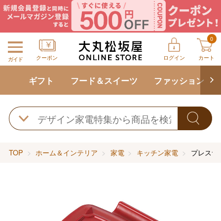
0
クーポン
ログイン
カート
ガイド
ギフト
フード＆スイーツ
ファッション
TOP
ホーム＆インテリア
家電
キッチン家電
プレスサ