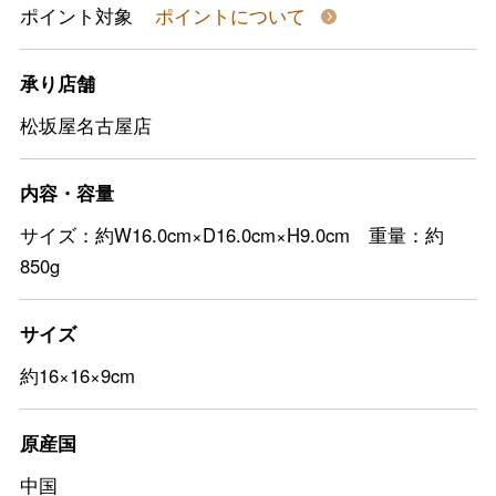
ポイント対象
ポイントについて
承り店舗
松坂屋名古屋店
内容・容量
サイズ：約W16.0cm×D16.0cm×H9.0cm 重量：約
850g
サイズ
約16×16×9cm
原産国
中国