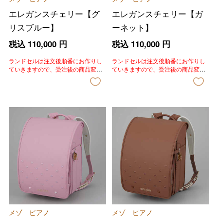
エレガンスチェリー【グ
エレガンスチェリー【ガ
リスブルー】
ーネット】
税込
110,000
円
税込
110,000
円
ランドセルは注文後順番にお作りし
ランドセルは注文後順番にお作りし
ていきますので、受注後の商品変
ていきますので、受注後の商品変
更、色変更、キャンセルはいたしか
更、色変更、キャンセルはいたしか
ねます。あらかじめご了承いただき
ねます。あらかじめご了承いただき
ますようお願いいたします。
ますようお願いいたします。
メゾ ピアノ
メゾ ピアノ