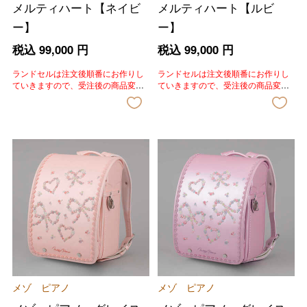
メルティハート【ネイビ
メルティハート【ルビ
ー】
ー】
税込
99,000
円
税込
99,000
円
ランドセルは注文後順番にお作りし
ランドセルは注文後順番にお作りし
ていきますので、受注後の商品変
ていきますので、受注後の商品変
更、色変更、キャンセルはいたしか
更、色変更、キャンセルはいたしか
ねます。あらかじめご了承いただき
ねます。あらかじめご了承いただき
ますようお願いいたします。
ますようお願いいたします。
メゾ ピアノ
メゾ ピアノ