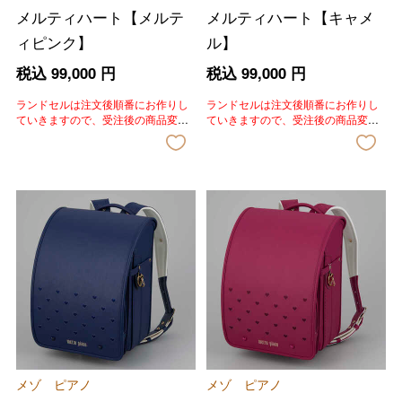
メルティハート【メルテ
メルティハート【キャメ
ィピンク】
ル】
税込
99,000
円
税込
99,000
円
ランドセルは注文後順番にお作りし
ランドセルは注文後順番にお作りし
ていきますので、受注後の商品変
ていきますので、受注後の商品変
更、色変更、キャンセルはいたしか
更、色変更、キャンセルはいたしか
ねます。あらかじめご了承いただき
ねます。あらかじめご了承いただき
ますようお願いいたします。
ますようお願いいたします。
メゾ ピアノ
メゾ ピアノ