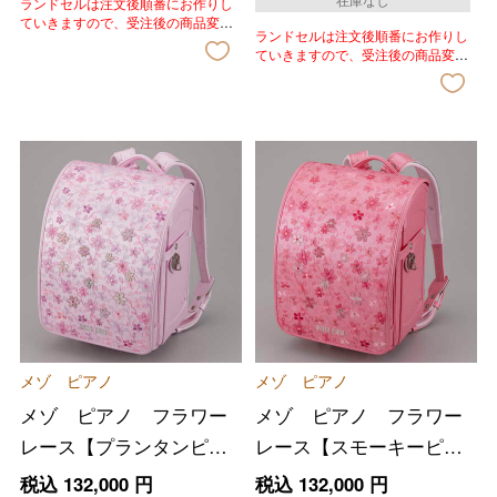
ランドセルは注文後順番にお作りし
ていきますので、受注後の商品変
ランドセルは注文後順番にお作りし
更、色変更、キャンセルはいたしか
ていきますので、受注後の商品変
ねます。あらかじめご了承いただき
更、色変更、キャンセルはいたしか
ますようお願いいたします。
ねます。あらかじめご了承いただき
ますようお願いいたします。
メゾ ピアノ
メゾ ピアノ
メゾ ピアノ フラワー
メゾ ピアノ フラワー
レース【プランタンピン
レース【スモーキーピン
ク】
ク】
税込
132,000
円
税込
132,000
円