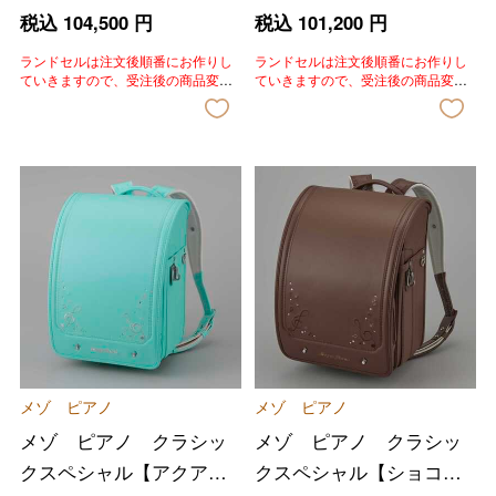
イスミント】
ージュ】
税込
104,500
円
税込
101,200
円
ランドセルは注文後順番にお作りし
ランドセルは注文後順番にお作りし
ていきますので、受注後の商品変
ていきますので、受注後の商品変
更、色変更、キャンセルはいたしか
更、色変更、キャンセルはいたしか
ねます。あらかじめご了承いただき
ねます。あらかじめご了承いただき
ますようお願いいたします。
ますようお願いいたします。
メゾ ピアノ
メゾ ピアノ
メゾ ピアノ クラシッ
メゾ ピアノ クラシッ
クスペシャル【アクアマ
クスペシャル【ショコ