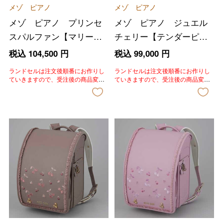
メゾ ピアノ
メゾ ピアノ
メゾ ピアノ プリンセ
メゾ ピアノ ジュエル
スパルファン【マリーブ
チェリー【テンダーピン
ルー】
ク】
税込
104,500
円
税込
99,000
円
ランドセルは注文後順番にお作りし
ランドセルは注文後順番にお作りし
ていきますので、受注後の商品変
ていきますので、受注後の商品変
更、色変更、キャンセルはいたしか
更、色変更、キャンセルはいたしか
ねます。あらかじめご了承いただき
ねます。あらかじめご了承いただき
ますようお願いいたします。
ますようお願いいたします。