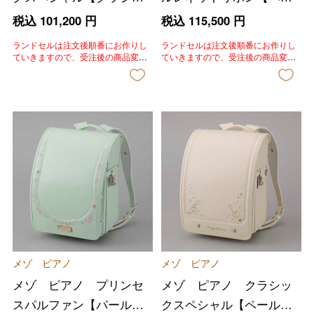
ルパープル】
ルグリーン】
税込
101,200
円
税込
115,500
円
ランドセルは注文後順番にお作りし
ランドセルは注文後順番にお作りし
ていきますので、受注後の商品変
ていきますので、受注後の商品変
更、色変更、キャンセルはいたしか
更、色変更、キャンセルはいたしか
ねます。あらかじめご了承いただき
ねます。あらかじめご了承いただき
ますようお願いいたします。
ますようお願いいたします。
メゾ ピアノ
メゾ ピアノ
メゾ ピアノ プリンセ
メゾ ピアノ クラシッ
スパルファン【パールア
クスペシャル【ペールベ