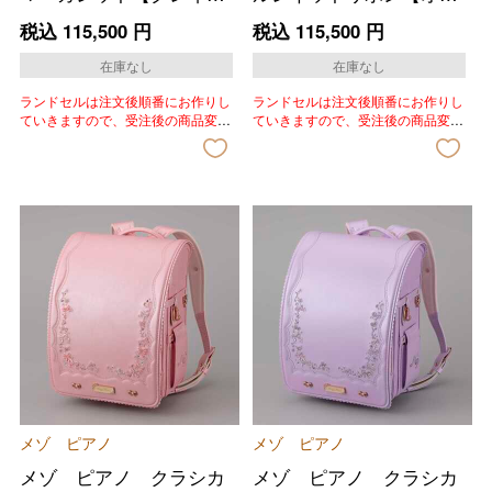
アイボリー】
ールサックス】
税込
115,500
円
税込
115,500
円
在庫なし
在庫なし
ランドセルは注文後順番にお作りし
ランドセルは注文後順番にお作りし
ていきますので、受注後の商品変
ていきますので、受注後の商品変
更、色変更、キャンセルはいたしか
更、色変更、キャンセルはいたしか
ねます。あらかじめご了承いただき
ねます。あらかじめご了承いただき
ますようお願いいたします。
ますようお願いいたします。
メゾ ピアノ
メゾ ピアノ
メゾ ピアノ クラシカ
メゾ ピアノ クラシカ