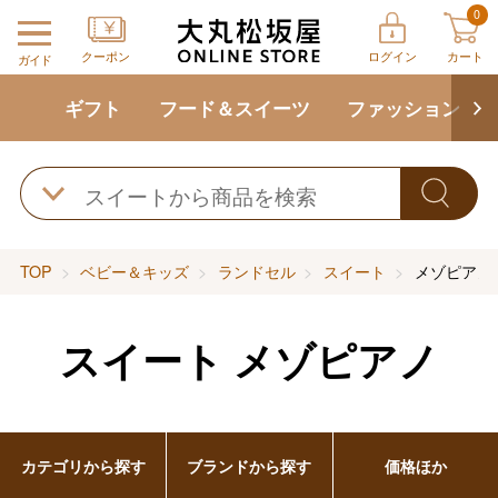
0
クーポン
ログイン
カート
ガイド
ギフト
フード＆スイーツ
ファッション
TOP
ベビー＆キッズ
ランドセル
スイート
メゾピアノ
スイート
メゾピアノ
カテゴリから探す
ブランドから探す
価格ほか