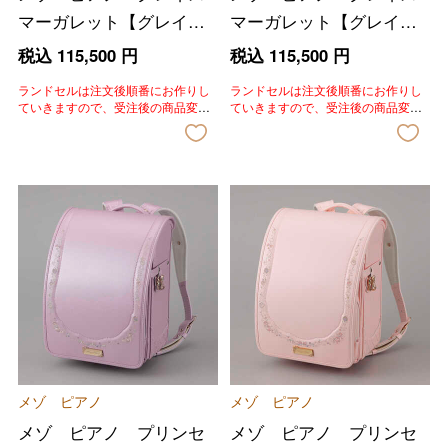
マーガレット【グレイス
マーガレット【グレイス
ミント】
ブルー】
税込
115,500
円
税込
115,500
円
ランドセルは注文後順番にお作りし
ランドセルは注文後順番にお作りし
ていきますので、受注後の商品変
ていきますので、受注後の商品変
更、色変更、キャンセルはいたしか
更、色変更、キャンセルはいたしか
ねます。あらかじめご了承いただき
ねます。あらかじめご了承いただき
ますようお願いいたします。
ますようお願いいたします。
メゾ ピアノ
メゾ ピアノ
メゾ ピアノ プリンセ
メゾ ピアノ プリンセ