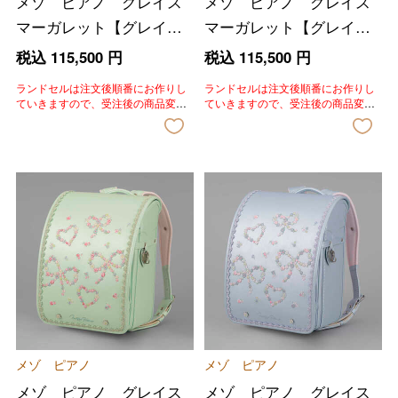
メゾ ピアノ グレイス
メゾ ピアノ グレイス
マーガレット【グレイス
マーガレット【グレイス
ピンク】
ラベンダー】
税込
115,500
円
税込
115,500
円
ランドセルは注文後順番にお作りし
ランドセルは注文後順番にお作りし
ていきますので、受注後の商品変
ていきますので、受注後の商品変
更、色変更、キャンセルはいたしか
更、色変更、キャンセルはいたしか
ねます。あらかじめご了承いただき
ねます。あらかじめご了承いただき
ますようお願いいたします。
ますようお願いいたします。
メゾ ピアノ
メゾ ピアノ
メゾ ピアノ グレイス
メゾ ピアノ グレイス