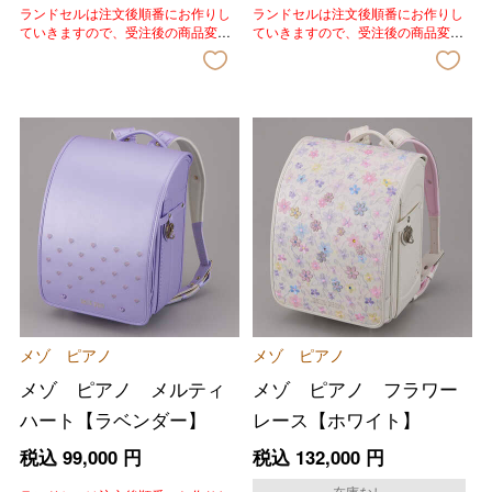
ランドセルは注文後順番にお作りし
ランドセルは注文後順番にお作りし
ていきますので、受注後の商品変
ていきますので、受注後の商品変
更、色変更、キャンセルはいたしか
更、色変更、キャンセルはいたしか
ねます。あらかじめご了承いただき
ねます。あらかじめご了承いただき
ますようお願いいたします。
ますようお願いいたします。
メゾ ピアノ
メゾ ピアノ
メゾ ピアノ メルティ
メゾ ピアノ フラワー
ハート【ラベンダー】
レース【ホワイト】
税込
99,000
円
税込
132,000
円
在庫なし