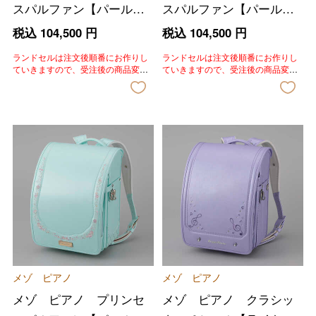
スパルファン【パールパ
スパルファン【パールベ
ープル】
ビーピンク】
税込
104,500
円
税込
104,500
円
ランドセルは注文後順番にお作りし
ランドセルは注文後順番にお作りし
ていきますので、受注後の商品変
ていきますので、受注後の商品変
更、色変更、キャンセルはいたしか
更、色変更、キャンセルはいたしか
ねます。あらかじめご了承いただき
ねます。あらかじめご了承いただき
ますようお願いいたします。
ますようお願いいたします。
メゾ ピアノ
メゾ ピアノ
メゾ ピアノ プリンセ
メゾ ピアノ クラシッ