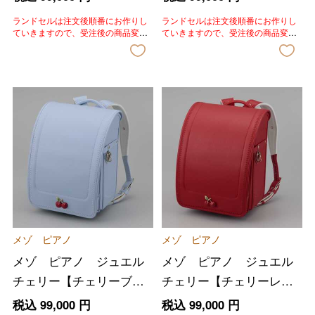
ランドセルは注文後順番にお作りし
ランドセルは注文後順番にお作りし
ていきますので、受注後の商品変
ていきますので、受注後の商品変
更、色変更、キャンセルはいたしか
更、色変更、キャンセルはいたしか
ねます。あらかじめご了承いただき
ねます。あらかじめご了承いただき
ますようお願いいたします。
ますようお願いいたします。
メゾ ピアノ
メゾ ピアノ
メゾ ピアノ ジュエル
メゾ ピアノ ジュエル
チェリー【チェリーブル
チェリー【チェリーレッ
ー】
ド】
税込
99,000
円
税込
99,000
円