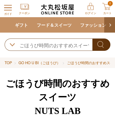
0
クーポン
ログイン
カート
ガイド
ギフト
フード＆スイーツ
ファッション
TOP
GO HO U BI（ごほうび）
ごほうび時間のおすすめスイ
ごほうび時間のおすすめ
スイーツ
NUTS LAB