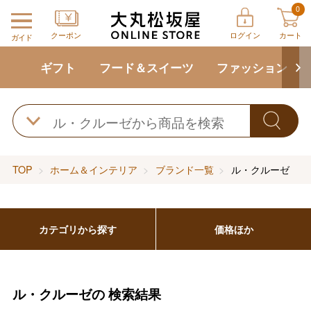
0
クーポン
ログイン
カート
ガイド
ギフト
フード＆スイーツ
ファッション
TOP
ホーム＆インテリア
ブランド一覧
ル・クルーゼ
カテゴリから探す
価格ほか
ル・クルーゼの
検索結果