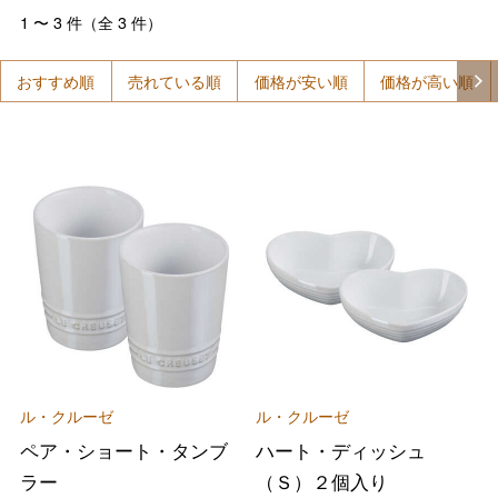
1
〜
3
件（全
3
件）
おすすめ順
売れている順
価格が安い順
価格が高い順
ル・クルーゼ
ル・クルーゼ
ペア・ショート・タンブ
ハート・ディッシュ
ラー
（Ｓ）２個入り