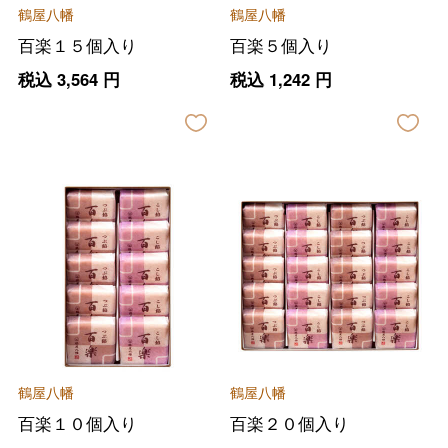
鶴屋八幡
鶴屋八幡
百楽１５個入り
百楽５個入り
税込
3,564
円
税込
1,242
円
鶴屋八幡
鶴屋八幡
百楽１０個入り
百楽２０個入り