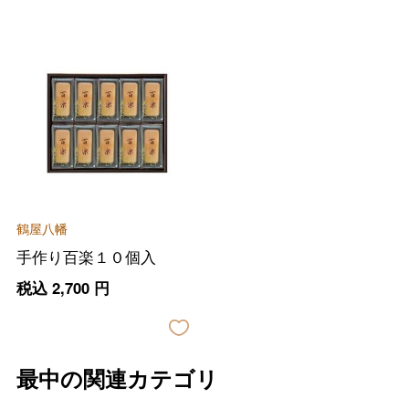
鶴屋八幡
手作り百楽１０個入
税込
2,700
円
最中の関連カテゴリ