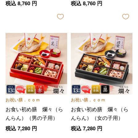
税込
8,760
円
税込
8,760
円
お祝い膳．ｃｏｍ
お祝い膳．ｃｏｍ
お食い初め膳 爛々（ら
お食い初め膳 爛々（ら
んらん）（男の子用）
んらん）（女の子用）
税込
7,280
円
税込
7,280
円