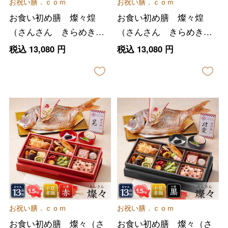
お祝い膳．ｃｏｍ
お祝い膳．ｃｏｍ
お食い初め膳 燦々煌
お食い初め膳 燦々煌
（さんさん きらめき）
（さんさん きらめき）
男の子用（赤）
女の子用（黒）
税込
13,080
円
税込
13,080
円
お祝い膳．ｃｏｍ
お祝い膳．ｃｏｍ
お食い初め膳 燦々（さ
お食い初め膳 燦々（さ