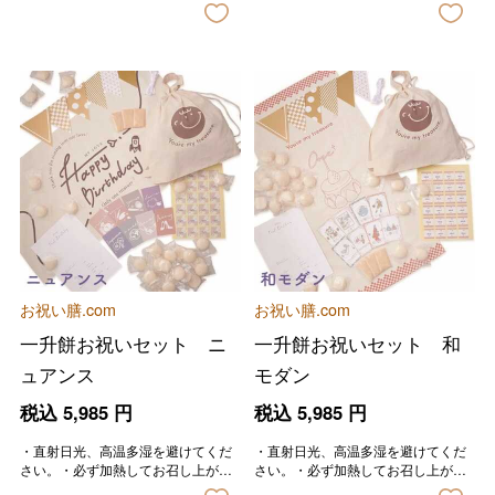
お祝い膳.com
お祝い膳.com
一升餅お祝いセット ニ
一升餅お祝いセット 和
ュアンス
モダン
税込
5,985
円
税込
5,985
円
・直射日光、高温多湿を避けてくだ
・直射日光、高温多湿を避けてくだ
さい。・必ず加熱してお召し上がり
さい。・必ず加熱してお召し上がり
ください。・外袋開封後は、冷蔵庫
ください。・外袋開封後は、冷蔵庫