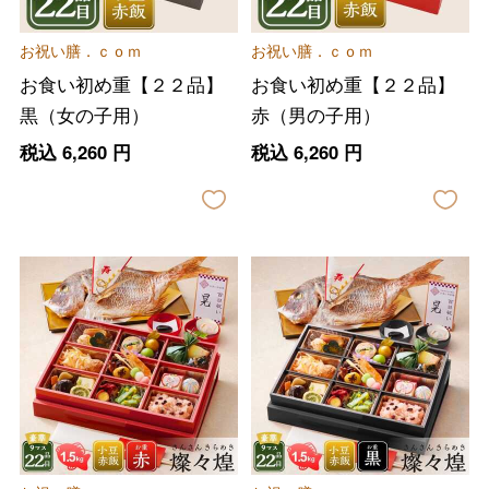
お祝い膳．ｃｏｍ
お祝い膳．ｃｏｍ
お食い初め重【２２品】
お食い初め重【２２品】
黒（女の子用）
赤（男の子用）
税込
6,260
円
税込
6,260
円