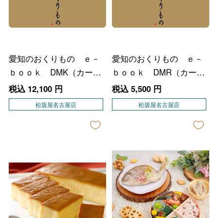
愛知のおくりもの ｅ－
愛知のおくりもの ｅ－
ｂｏｏｋ DMK（カード
ｂｏｏｋ DMR（カード
タイプのカタログギフ
タイプのカタログギフ
税込
12,100
円
税込
5,500
円
ト）
ト）
松坂屋名古屋店
松坂屋名古屋店