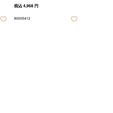
税込
4,968
円
80005412