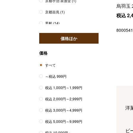
京都宇治 茶游堂
(1)
烏羽玉
京都吉兆
(1)
税込
2,
黒船
(14)
8000541
鼓月
(2)
価格ほか
価格
すべて
～税込 999円
税込 1,000円～1,999円
税込 2,000円～2,999円
洋
税込 3,000円～4,999円
税込 5,000円～9,999円
ビ
税込 10,000円～