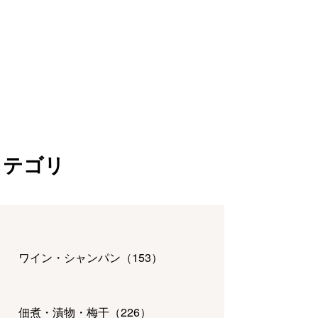
カテゴリ
ワイン・シャンパン
（
153
）
佃煮・漬物・梅干
（
226
）