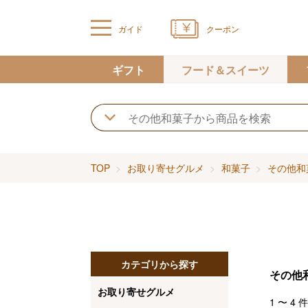
ガイド
クーポン
ギフト
フード＆スイーツ
TOP
お取り寄せグルメ
和菓子
その他和
カテゴリから探す
その他
お取り寄せグルメ
1
〜
4
件