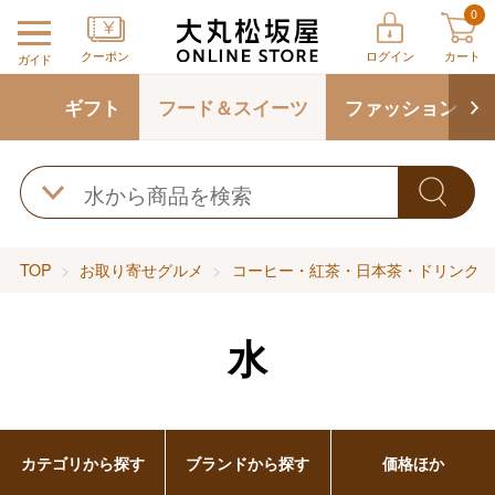
0
クーポン
ログイン
カート
ガイド
ギフト
フード＆スイーツ
ファッション
TOP
お取り寄せグルメ
コーヒー・紅茶・日本茶・ドリンク
水
カテゴリから探す
ブランドから探す
価格ほか