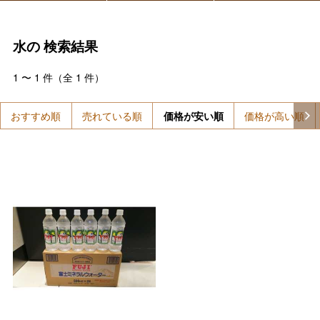
水の
検索結果
1
〜
1
件（全
1
件）
おすすめ順
売れている順
価格が安い順
価格が高い順