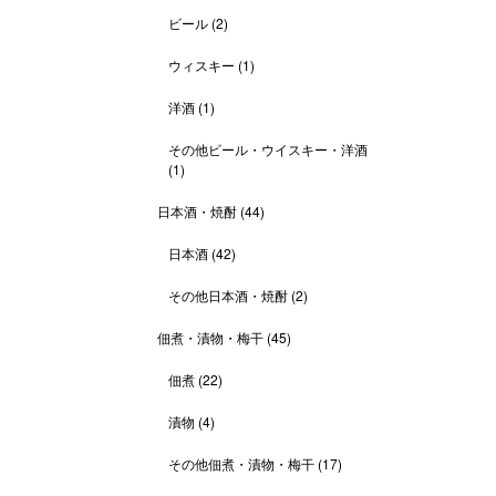
ビール
(2)
ウィスキー
(1)
洋酒
(1)
その他ビール・ウイスキー・洋酒
(1)
日本酒・焼酎
(44)
日本酒
(42)
その他日本酒・焼酎
(2)
佃煮・漬物・梅干
(45)
佃煮
(22)
漬物
(4)
その他佃煮・漬物・梅干
(17)