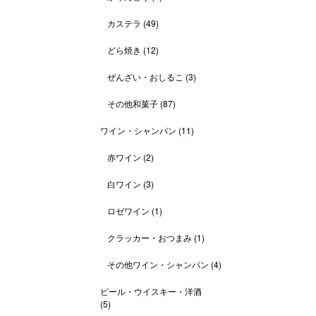
カステラ
(49)
どら焼き
(12)
ぜんざい・おしるこ
(3)
その他和菓子
(87)
ワイン・シャンパン
(11)
赤ワイン
(2)
白ワイン
(3)
ロゼワイン
(1)
クラッカー・おつまみ
(1)
その他ワイン・シャンパン
(4)
ビール・ウイスキー・洋酒
(5)