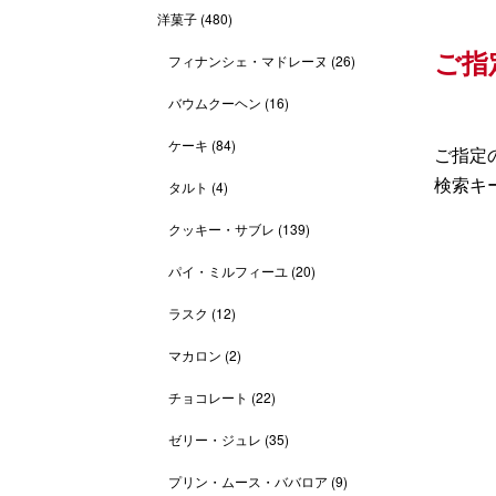
洋菓子
(480)
ご指
フィナンシェ・マドレーヌ
(26)
バウムクーヘン
(16)
ケーキ
(84)
ご指定の
検索キ
タルト
(4)
クッキー・サブレ
(139)
パイ・ミルフィーユ
(20)
ラスク
(12)
マカロン
(2)
チョコレート
(22)
ゼリー・ジュレ
(35)
プリン・ムース・ババロア
(9)