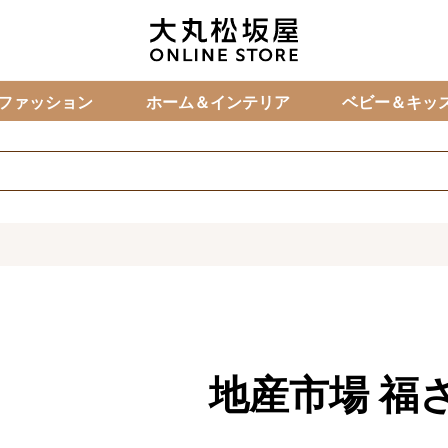
カ
ファッション
ホーム＆インテリア
ベビー＆キッ
地産市場
福