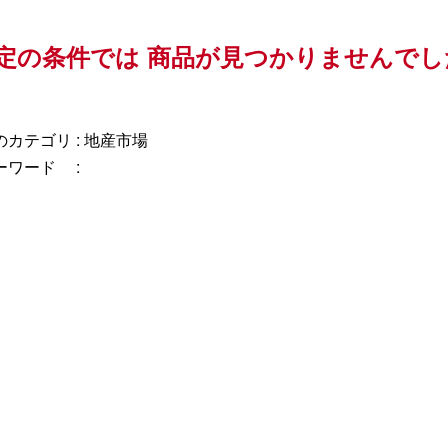
定の条件では
商品が見つかりませんでし
カテゴリ :
地産市場
ーワード :