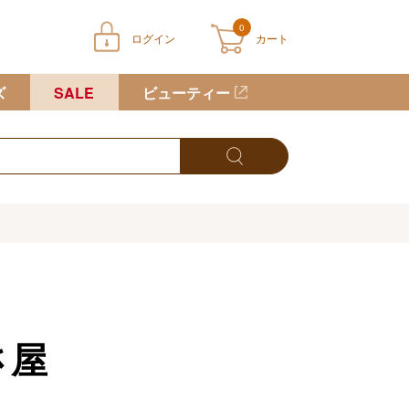
0
ログイン
カート
ートに商品が入っていません
ズ
SALE
ビューティー
さ屋