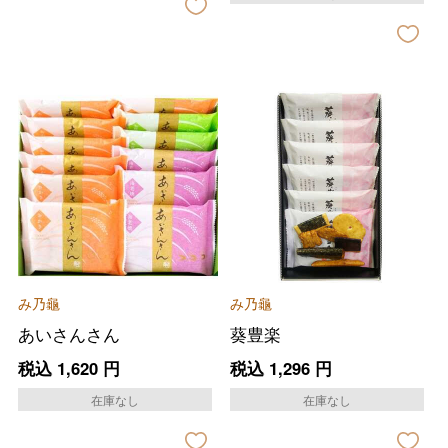
み乃龜
み乃龜
あいさんさん
葵豊楽
税込
1,620
円
税込
1,296
円
在庫なし
在庫なし