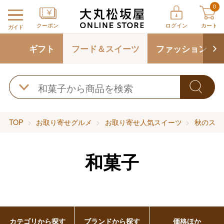
0
クーポン
ログイン
カート
ガイド
ギフト
フード＆スイーツ
ファッション
TOP
お取り寄せグルメ
お取り寄せ人気スイーツ
秋のスイ
和菓子
カテゴリから探す
ブランドから探す
価格ほか