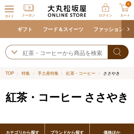
0
クーポン
ログイン
カート
ガイド
ギフト
フード＆スイーツ
ファッション
TOP
特集
手土産特集
紅茶・コーヒー
ささやき
紅茶・コーヒー
ささやき
カテゴリから探す
ブランドから探す
価格ほか