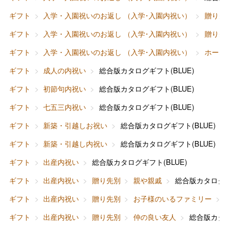
ギフト
入学・入園祝いのお返し （入学･入園内祝い）
贈り先
ギフト
入学・入園祝いのお返し （入学･入園内祝い）
贈り先
ギフト
入学・入園祝いのお返し （入学･入園内祝い）
ホーム
ギフト
成人の内祝い
総合版カタログギフト(BLUE)
ギフト
初節句内祝い
総合版カタログギフト(BLUE)
ギフト
七五三内祝い
総合版カタログギフト(BLUE)
ギフト
新築・引越しお祝い
総合版カタログギフト(BLUE)
ギフト
新築・引越し内祝い
総合版カタログギフト(BLUE)
ギフト
出産内祝い
総合版カタログギフト(BLUE)
ギフト
出産内祝い
贈り先別
親や親戚
総合版カタログギ
ギフト
出産内祝い
贈り先別
お子様のいるファミリー
バレンタインチョコレート
ギフト
出産内祝い
贈り先別
仲の良い友人
総合版カタロ
フード＆スイーツ