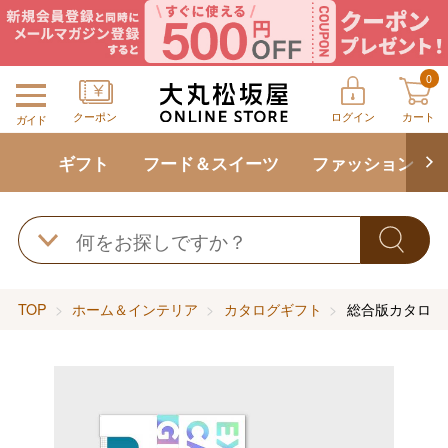
0
クーポン
ログイン
カート
ガイド
ギフト
フード＆スイーツ
ファッション
TOP
ホーム＆インテリア
カタログギフト
総合版カタログギ