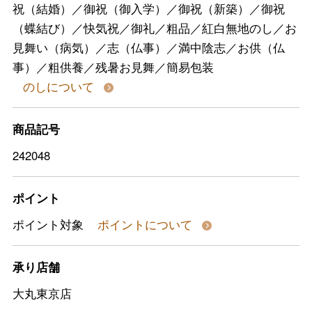
祝（結婚）／御祝（御入学）／御祝（新築）／御祝
（蝶結び）／快気祝／御礼／粗品／紅白無地のし／お
見舞い（病気）／志（仏事）／満中陰志／お供（仏
事）／粗供養／残暑お見舞／簡易包装
のしについて
商品記号
242048
ポイント
ポイント対象
ポイントについて
承り店舗
大丸東京店