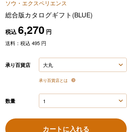
ソウ・エクスペリエンス
総合版カタログギフト(BLUE)
6,270
税込
円
送料：税込
495
円
承り百貨店
承り百貨店とは
数量
カートに入れる