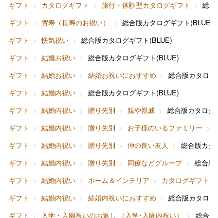
ギフト
カタログギフト
旅行・体験型カタログギフト
総合
ギフト
賀寿（長寿のお祝い）
総合版カタログギフト(BLUE)
ギフト
快気祝い
総合版カタログギフト(BLUE)
ギフト
結婚お祝い
総合版カタログギフト(BLUE)
ギフト
結婚お祝い
結婚お祝いにおすすめ
総合版カタログギ
ギフト
結婚内祝い
総合版カタログギフト(BLUE)
ギフト
結婚内祝い
贈り先別
親や親戚
総合版カタログギ
ギフト
結婚内祝い
贈り先別
お子様のいるファミリー
ギフト
結婚内祝い
贈り先別
仲の良い友人
総合版カタロ
ギフト
結婚内祝い
贈り先別
同僚などグループ
総合版カ
ギフト
結婚内祝い
ホーム＆インテリア
カタログギフト
ギフト
結婚内祝い
結婚内祝いにおすすめ
総合版カタログギ
ギフト
入学・入園祝いのお返し （入学･入園内祝い）
総合版