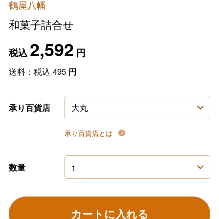
鶴屋八幡
和菓子詰合せ
2,592
税込
円
送料：税込
495
円
承り百貨店
承り百貨店とは
数量
カートに入れる