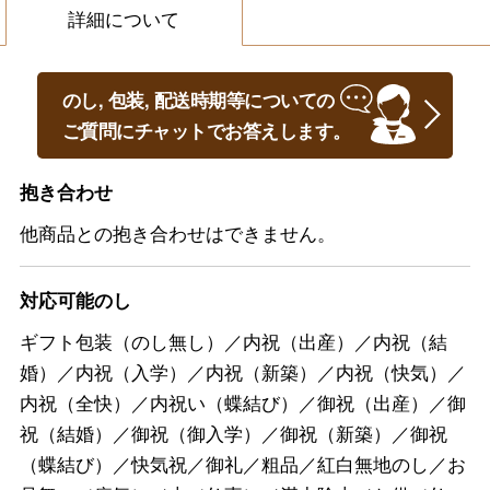
詳細について
のし, 包装, 配送時期等についての
ご質問にチャットでお答えします。
抱き合わせ
他商品との抱き合わせはできません。
対応可能のし
ギフト包装（のし無し）／内祝（出産）／内祝（結
婚）／内祝（入学）／内祝（新築）／内祝（快気）／
内祝（全快）／内祝い（蝶結び）／御祝（出産）／御
祝（結婚）／御祝（御入学）／御祝（新築）／御祝
（蝶結び）／快気祝／御礼／粗品／紅白無地のし／お