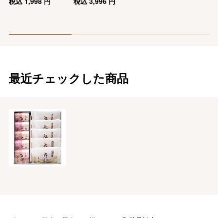
税込
1,998
円
税込
3,996
円
最近チェックした商品