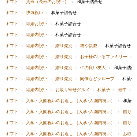
ギフト
賀寿（長寿のお祝い）
和菓子詰合せ
ギフト
快気祝い
和菓子詰合せ
ギフト
結婚お祝い
和菓子詰合せ
ギフト
結婚内祝い
和菓子詰合せ
ギフト
結婚内祝い
贈り先別
親や親戚
和菓子詰合せ
ギフト
結婚内祝い
贈り先別
お子様のいるファミリー
ギフト
結婚内祝い
贈り先別
仲の良い友人
和菓子詰合
ギフト
結婚内祝い
贈り先別
同僚などグループ
和菓子
ギフト
結婚内祝い
お取り寄せグルメ
和菓子
最中
ギフト
入学・入園祝いのお返し （入学･入園内祝い）
和菓子
ギフト
入学・入園祝いのお返し （入学･入園内祝い）
贈り先
ギフト
入学・入園祝いのお返し （入学･入園内祝い）
贈り先
ギフト
入学・入園祝いのお返し （入学･入園内祝い）
お取り