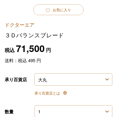
お気に入り
ドクターエア
３Ｄバランスブレード
71,500
税込
円
送料：税込
495
円
承り百貨店
承り百貨店とは
数量