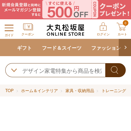
0
クーポン
ログイン
カート
ガイド
ギフト
フード＆スイーツ
ファッション
TOP
ホーム＆インテリア
家具・収納用品
トレーニング・