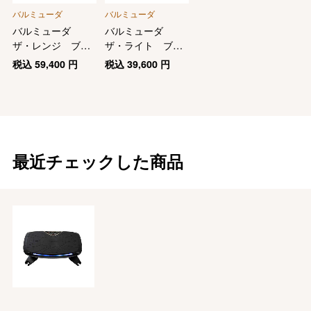
バルミューダ
バルミューダ
バルミューダ
バルミューダ
ザ・レンジ ブラ
ザ・ライト ブラ
ック
ック
税込
59,400
円
税込
39,600
円
最近チェックした商品
バレンタインチョコレート