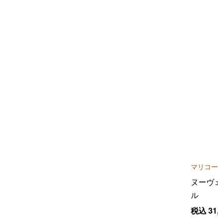
マリコー
ヌーヴ
ル
税込
31