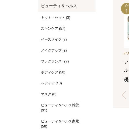
ビューティ＆ヘルス
1
キット・セット
(3)
スキンケア
(57)
ベースメイク
(7)
メイクアップ
(2)
ハ
フレグランス
(27)
ア
ル
ボディケア
(50)
ス
税
ヘアケア
(10)
ダ
マスク
(6)
ビューティ＆ヘルス雑貨
(31)
ビューティ＆ヘルス家電
(50)