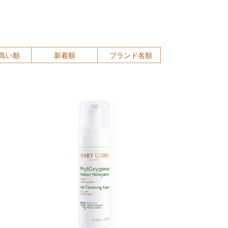
高い順
新着順
ブランド名順