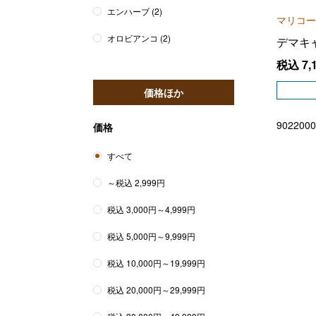
エンハーブ
(2)
マリコー
オロビアンコ
(2)
デマキ
税込
7,
価格ほか
9022000
価格
すべて
～税込 2,999円
税込 3,000円～4,999円
税込 5,000円～9,999円
税込 10,000円～19,999円
税込 20,000円～29,999円