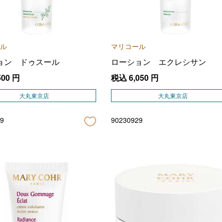
ル
マリコール
ョン ドゥスール
ローション エクレシサン
500
円
税込
6,050
円
大丸東京店
大丸東京店
9
90230929