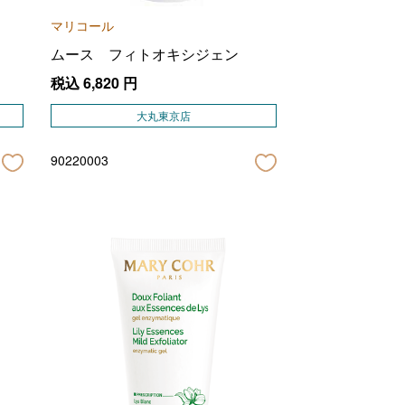
マリコール
ムース フィトオキシジェン
税込
6,820
円
大丸東京店
90220003