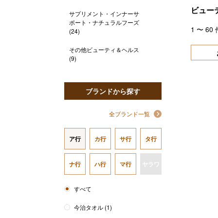
ビュー
サプリメント・インナーサ
ポート・ナチュラルフーズ
1
〜
60
(24)
その他ビューティ＆ヘルス
(9)
ブランドから探す
全ブランド一覧
ア行
カ行
サ行
タ行
ナ行
ハ行
マ行
ヤラワ
すべて
今治タオル
(1)