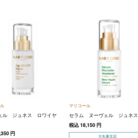
ル
マリコール
ェル ジュネス ロワイヤ
セラム ヌーヴェル ジュネス
税込
18,150
円
,350
円
大丸東京店