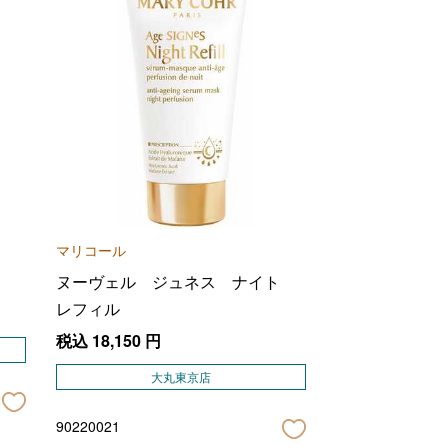
マリコール
ヌーヴェル ジュネス ナイト
レフィル
税込
18,150
円
大丸東京店
90220021