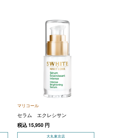
マリコール
セラム エクレシサン
税込
15,950
円
大丸東京店