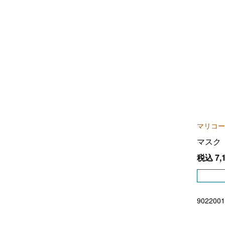
マリコー
マスク
税込
7,
9022001