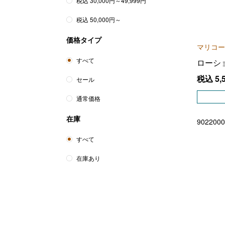
税込 30,000円～49,999円
税込 50,000円～
価格タイプ
マリコー
すべて
ローシ
税込
5,
セール
通常価格
在庫
9022000
すべて
在庫あり