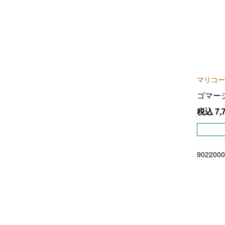
マリコー
ゴマー
税込
7,
9022000