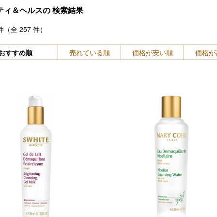
ティ＆ヘルスの
検索結果
件（全
257
件）
おすすめ順
売れている順
価格が安い順
価格が