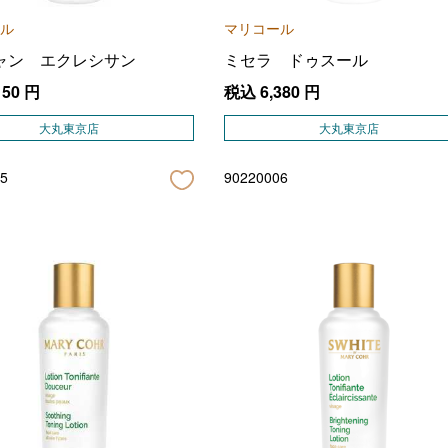
ル
マリコール
ャン エクレシサン
ミセラ ドゥスール
150
円
税込
6,380
円
大丸東京店
大丸東京店
5
90220006