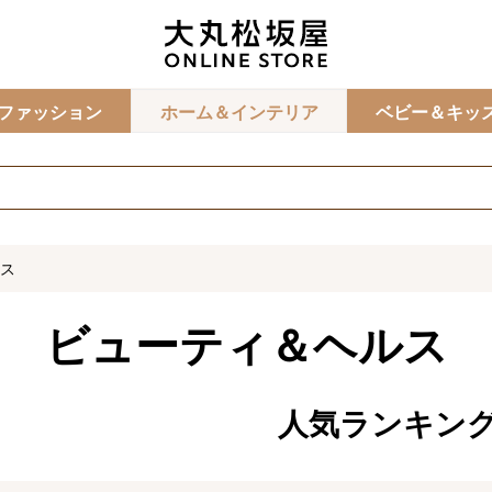
カ
ファッション
ホーム＆インテリア
ベビー＆キッ
ス
ビューティ＆ヘルス
人気ランキン