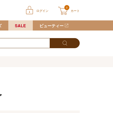
0
ログイン
カート
ートに商品が入っていません
ズ
SALE
ビューティー
グ