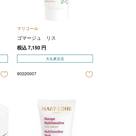
マリコール
ゴマージュ リス
税込
7,150
円
大丸東京店
90220007