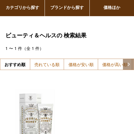
カテゴリから探す
ブランドから探す
価格ほか
ビューティ＆ヘルスの
検索結果
1
〜
1
件（全
1
件）
おすすめ順
売れている順
価格が安い順
価格が高い順
バレンタインチョコレート
フード＆スイーツ
ホワイトデー
大丸・松坂屋のギフト
ビューティー