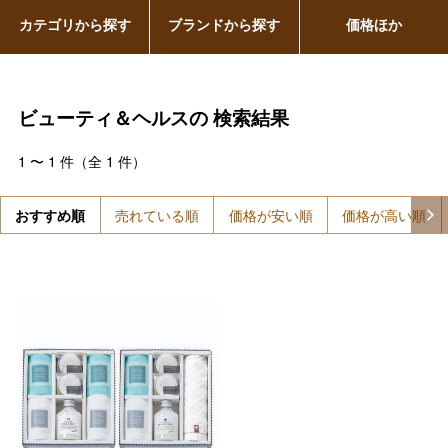
カテゴリから探す
ブランドから探す
価格ほか
ビューティ＆ヘルスの
検索結果
1
〜
1
件（全
1
件）
おすすめ順
売れている順
価格が安い順
価格が高い順
バレンタインチョコレート
フード＆スイーツ
ホワイトデー