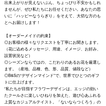
出来上がりが見えないぶん、ちょっぴり不安かもしれ
ませんが、ぜひ私たちにお任せください。あなたの思
いに「ハッピーなうらぎり」をそえて、大切な方のも
とへお届けします！
【オーダーメイドの約束】
◎お客様の様々なリクエストを丁寧にお聞きします。
（花に込めるメッセージ、用途、イメージ、お好み、
設置状況など）
◎シーズンならではの、こだわりのあるお花を厳選し
ます。（産地、品種、色、形、品質、値段など）
◎B&Sの“デザインマインド”で、世界でひとつのギフ
トに仕上げます。
“私たちが目指すフラワーデザインは、エッジの効い
たクールさに楽しいひねりを加えた、遊び心あふれる
上質なカジュアルテイスト。「ないならつくろう」の