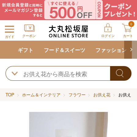
0
クーポン
ログイン
カート
ガイド
ギフト
フード＆スイーツ
ファッション
TOP
ホーム＆インテリア
フラワー
お供え花
お供え 