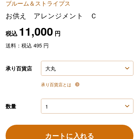
ブルーム＆ストライプス
お供え アレンジメント Ｃ
11,000
税込
円
送料：税込
495
円
承り百貨店
承り百貨店とは
数量
カートに入れる