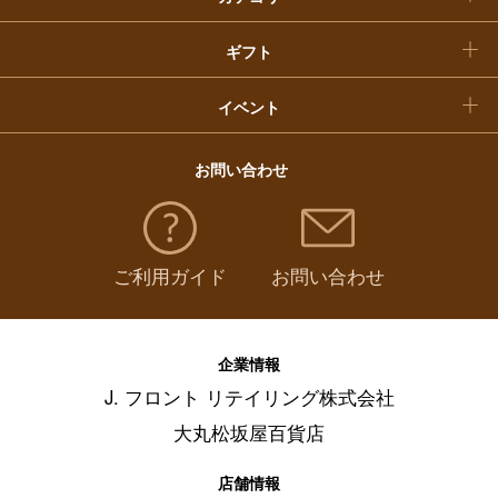
福袋
ギフト
イベント
お問い合わせ
ご利用ガイド
お問い合わせ
企業情報
J. フロント リテイリング株式会社
大丸松坂屋百貨店
店舗情報