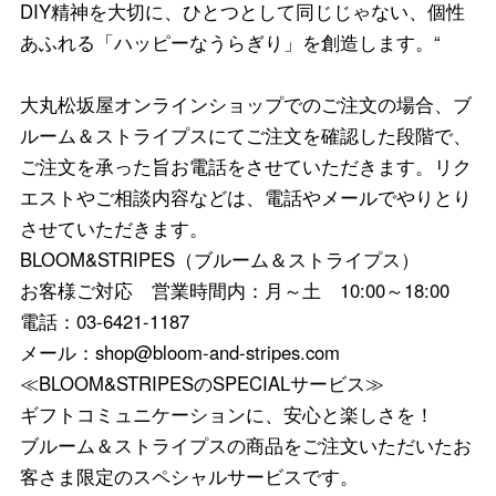
DIY精神を大切に、ひとつとして同じじゃない、個性
あふれる「ハッピーなうらぎり」を創造します。“
大丸松坂屋オンラインショップでのご注文の場合、ブ
ルーム＆ストライプスにてご注文を確認した段階で、
ご注文を承った旨お電話をさせていただきます。リク
エストやご相談内容などは、電話やメールでやりとり
させていただきます。
BLOOM&STRIPES（ブルーム＆ストライプス）
お客様ご対応 営業時間内：月～土 10:00～18:00
電話：03-6421-1187
メール：shop@bloom-and-stripes.com
≪BLOOM&STRIPESのSPECIALサービス≫
ギフトコミュニケーションに、安心と楽しさを！
ブルーム＆ストライプスの商品をご注文いただいたお
客さま限定のスペシャルサービスです。