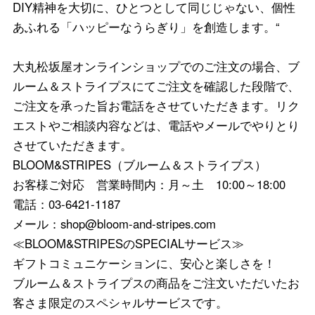
DIY精神を大切に、ひとつとして同じじゃない、個性
あふれる「ハッピーなうらぎり」を創造します。“
大丸松坂屋オンラインショップでのご注文の場合、ブ
ルーム＆ストライプスにてご注文を確認した段階で、
ご注文を承った旨お電話をさせていただきます。リク
エストやご相談内容などは、電話やメールでやりとり
させていただきます。
BLOOM&STRIPES（ブルーム＆ストライプス）
お客様ご対応 営業時間内：月～土 10:00～18:00
電話：03-6421-1187
メール：shop@bloom-and-stripes.com
≪BLOOM&STRIPESのSPECIALサービス≫
ギフトコミュニケーションに、安心と楽しさを！
ブルーム＆ストライプスの商品をご注文いただいたお
客さま限定のスペシャルサービスです。