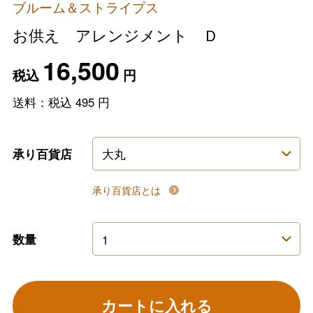
ブルーム＆ストライプス
お供え アレンジメント Ｄ
16,500
税込
円
送料：税込
495
円
承り百貨店
承り百貨店とは
数量
カートに入れる