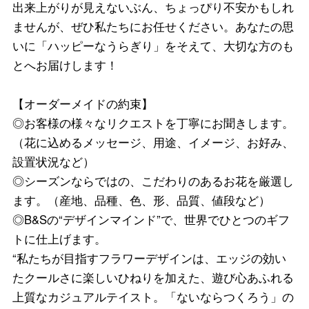
出来上がりが見えないぶん、ちょっぴり不安かもしれ
ませんが、ぜひ私たちにお任せください。あなたの思
いに「ハッピーなうらぎり」をそえて、大切な方のも
とへお届けします！
【オーダーメイドの約束】
◎お客様の様々なリクエストを丁寧にお聞きします。
（花に込めるメッセージ、用途、イメージ、お好み、
設置状況など）
◎シーズンならではの、こだわりのあるお花を厳選し
ます。（産地、品種、色、形、品質、値段など）
◎B&Sの“デザインマインド”で、世界でひとつのギフ
トに仕上げます。
“私たちが目指すフラワーデザインは、エッジの効い
たクールさに楽しいひねりを加えた、遊び心あふれる
上質なカジュアルテイスト。「ないならつくろう」の