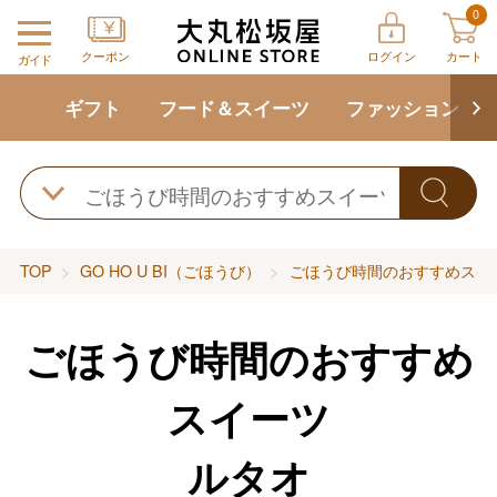
0
クーポン
ログイン
カート
ガイド
ギフト
フード＆スイーツ
ファッション
TOP
GO HO U BI（ごほうび）
ごほうび時間のおすすめスイ
ごほうび時間のおすすめ
スイーツ
ルタオ