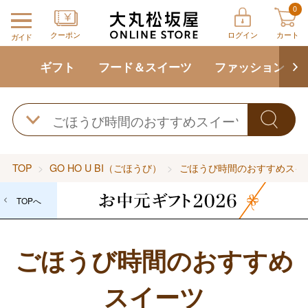
0
クーポン
ログイン
カート
ガイド
ギフト
フード＆スイーツ
ファッション
TOP
GO HO U BI（ごほうび）
ごほうび時間のおすすめスイ
TOPへ
ごほうび時間のおすすめ
スイーツ