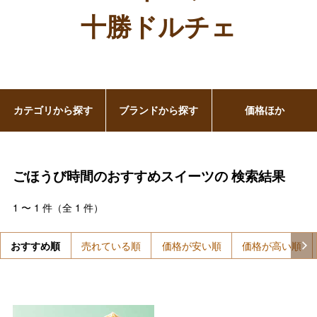
十勝ドルチェ
カテゴリから探す
ブランドから探す
価格ほか
ごほうび時間のおすすめスイーツの
検索結果
1
〜
1
件（全
1
件）
おすすめ順
売れている順
価格が安い順
価格が高い順