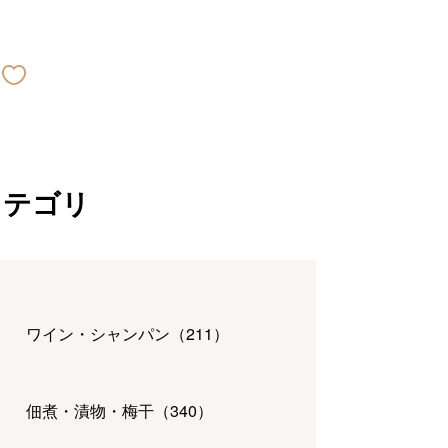
カテゴリ
ワイン・シャンパン
（
211
）
佃煮・漬物・梅干
（
340
）