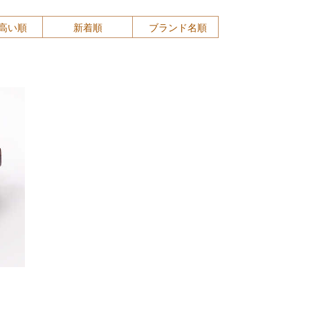
高い順
新着順
ブランド名順