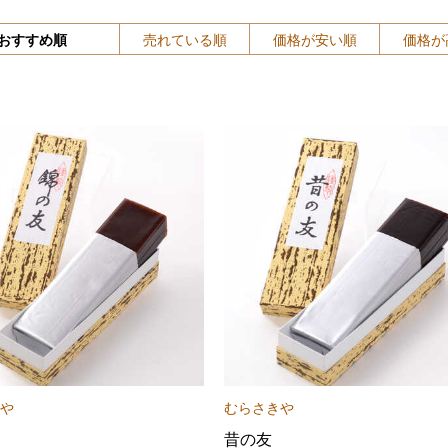
おすすめ順
売れている順
価格が安い順
価格が
や
むらさきや
昔の友