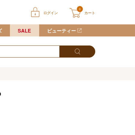
0
ログイン
カート
ートに商品が入っていません
ズ
SALE
ビューティー
や