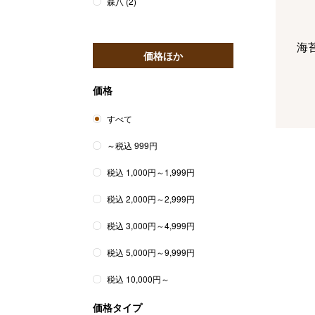
森八
(2)
海
価格ほか
価格
精
すべて
（
6
～税込 999円
税込 1,000円～1,999円
コ
税込 2,000円～2,999円
ン
税込 3,000円～4,999円
税込 5,000円～9,999円
フ
税込 10,000円～
価格タイプ