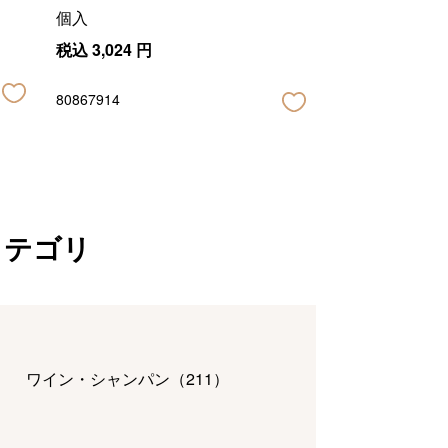
個入
税込
3,024
円
80867914
カテゴリ
ワイン・シャンパン
（
211
）