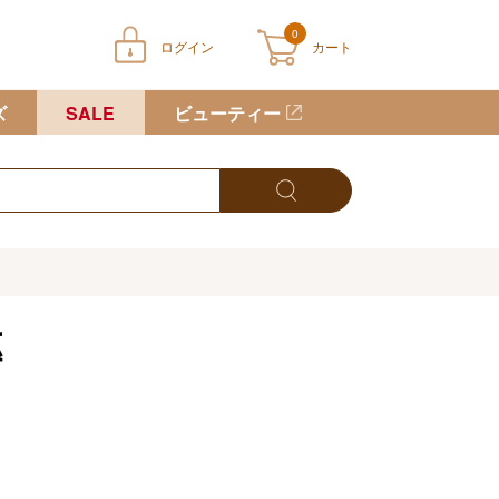
0
ログイン
カート
ートに商品が入っていません
ズ
SALE
ビューティー
傳