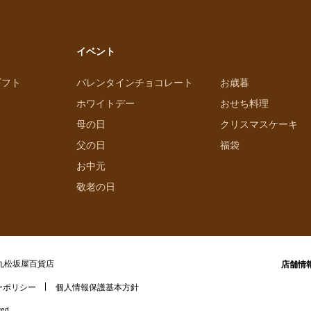
イベント
ギフト
バレンタインチョコレート
お歳暮
ホワイトデー
おせち料理
母の日
クリスマスケーキ
父の日
福袋
お中元
敬老の日
丸松坂屋百貨店
店舗情
ーポリシー
個人情報保護基本方針
ved.