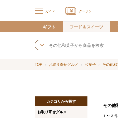
ガイド
クーポン
ギフト
フード＆スイーツ
TOP
お取り寄せグルメ
和菓子
その他和
カテゴリから探す
その他
お取り寄せグルメ
1
〜
3
件