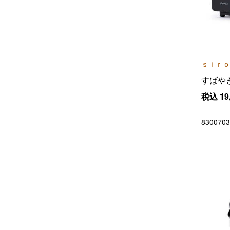
ｓｉｒｏ
すばや
税込
19
8300703