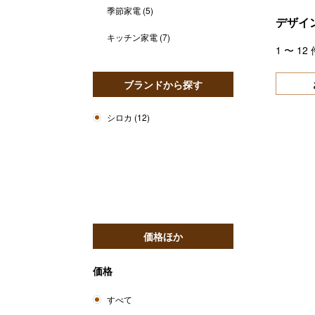
季節家電
(5)
デザイ
キッチン家電
(7)
1
〜
12
ブランドから探す
シロカ
(12)
価格ほか
価格
すべて