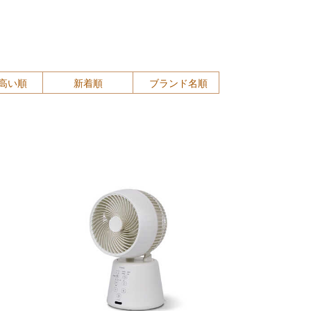
高い順
新着順
ブランド名順