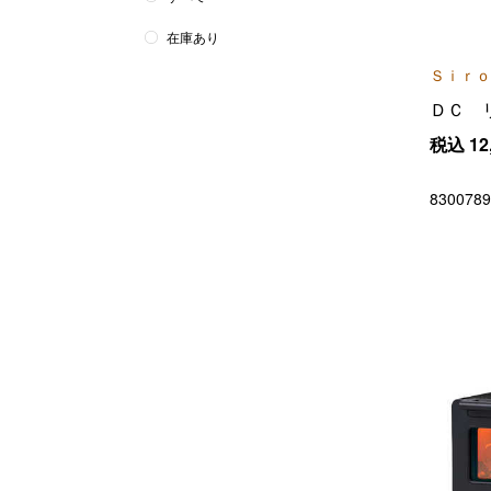
在庫あり
Ｓｉｒｏ
ＤＣ 
税込
12
8300789