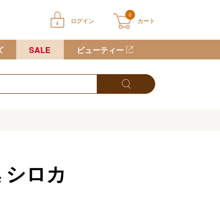
0
ログイン
カート
ートに商品が入っていません
ズ
SALE
ビューティー
集
シロカ