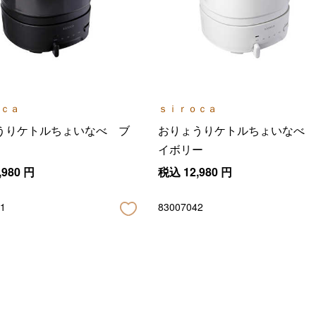
ｃａ
ｓｉｒｏｃａ
うりケトルちょいなべ ブ
おりょうりケトルちょいなべ 
イボリー
,980
円
税込
12,980
円
1
83007042