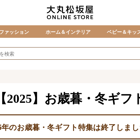
カ
ファッション
ホーム＆インテリア
ベビー＆キッ
【2025】お歳暮・冬ギフ
25年のお歳暮・冬ギフト特集は終了しま