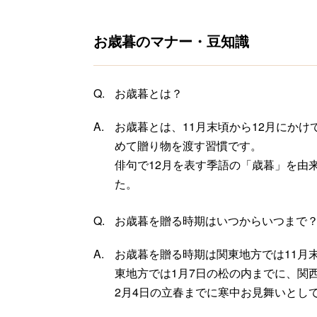
お歳暮のマナー・豆知識
お歳暮とは？
お歳暮とは、11月末頃から12月にか
めて贈り物を渡す習慣です。
俳句で12月を表す季語の「歳暮」を由
た。
お歳暮を贈る時期はいつからいつまで
お歳暮を贈る時期は関東地方では11月末
東地方では1月7日の松の内までに、関
2月4日の立春までに寒中お見舞いとし