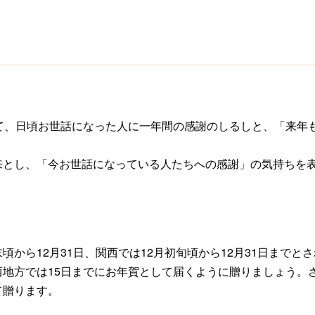
けて、日頃お世話になった人に一年間の感謝のしるしと、「来年
来とし、「今お世話になっている人たちへの感謝」の気持ちを
？
頃から12月31日、関西では12月初旬頃から12月31日まで
西地方では15日までにお年賀として届くように贈りましょう。
て贈ります。