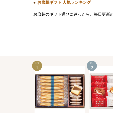
お歳暮ギフト 人気ランキング
お歳暮のギフト選びに迷ったら、毎日更新
1
2