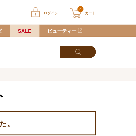
0
ログイン
カート
ートに商品が入っていません
ズ
SALE
ビューティー
ト
した。