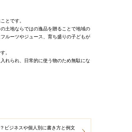
ぶことです。
その土地ならではの逸品を贈ることで地域の
はフルーツやジュース、育ち盛りの子どもが
です。
に入れられ、日常的に使う物のため無駄にな
？ビジネスや個人別に書き方と例文