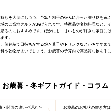
気持ちを大切にしつつ、予算と相手の好みに合った贈り物を選
地域のご当地グルメがあげられます。特産品や名物料理など、
に贈るのにおすすめです。ほかにも、甘いものが好きな家庭に
れます。
は、個包装で日持ちがする焼き菓子やドリンクなどがおすすめ
味料や乾物がよいでしょう。お歳暮の予算内で高品質な物を手
お歳暮・冬ギフトガイド・コラム
東・関西の違いや遅れた
お歳暮のお礼状の書き方は