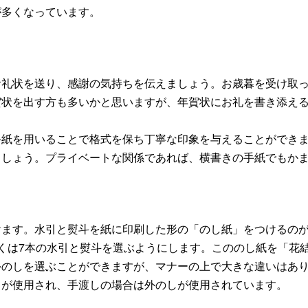
が多くなっています。
お礼状を送り、感謝の気持ちを伝えましょう。お歳暮を受け取っ
賀状を出す方も多いかと思いますが、年賀状にお礼を書き添え
手紙を用いることで格式を保ち丁寧な印象を与えることができ
ましょう。プライベートな関係であれば、横書きの手紙でもか
けます。水引と熨斗を紙に印刷した形の「のし紙」をつけるの
くは7本の水引と熨斗を選ぶようにします。こののし紙を「花
外のしを選ぶことができますが、マナーの上で大きな違いはあ
しが使用され、手渡しの場合は外のしが使用されています。