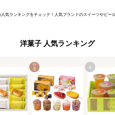
の人気ランキングをチェック！人気ブランドのスイーツやビー
洋菓子
人気ランキング
4
3