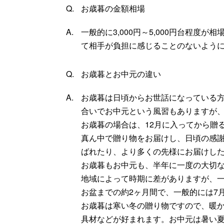
お歳暮の金額相場
一般的に3,000円～5,000円台程
て相手が負担に感じることのないよう
お歳暮とお中元の違い
お歳暮は日頃からお世話になっている
合いでお中元という風習もありますが
お歳暮の場合は、12月に入ってから贈
真ん中で贈り物をお届けし、日頃の感
ばれたり、より多くの先様にお届けし
お歳暮もお中元も、半年に一度の大切
地域によって時期に差がありますが、一
お盆までの約2ヶ月間で、一般的には7
お歳暮は寒い冬の贈り物ですので、暖
具材などが好まれます。お中元は暑い