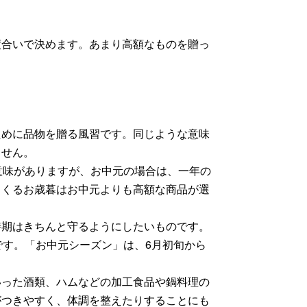
る度合いで決めます。あまり高額なものを贈っ
ために品物を贈る風習です。同じような意味
ません。
意味がありますが、お中元の場合は、一年の
くくるお歳暮はお中元よりも高額な商品が選
時期はきちんと守るようにしたいものです。
です。「お中元シーズン」は、6月初旬から
いった酒類、ハムなどの加工食品や鍋料理の
がつきやすく、体調を整えたりすることにも