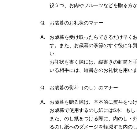
役立つ、お肉やフルーツなどを贈る方
お歳暮のお礼状のマナー
お歳暮を受け取ったらできるだけ早く
す。また、お歳暮の季節のすぐ後に年
い。
お礼状を書く際には、縦書きの封筒と
いる相手には、縦書きのお礼状を用い
お歳暮の熨斗（のし）のマナー
お歳暮を贈る際は、基本的に熨斗をつ
お歳暮で使用するのし紙には5本、もし
また、のし紙をつける際に、内のし・
るのし紙へのダメージを軽減する内の