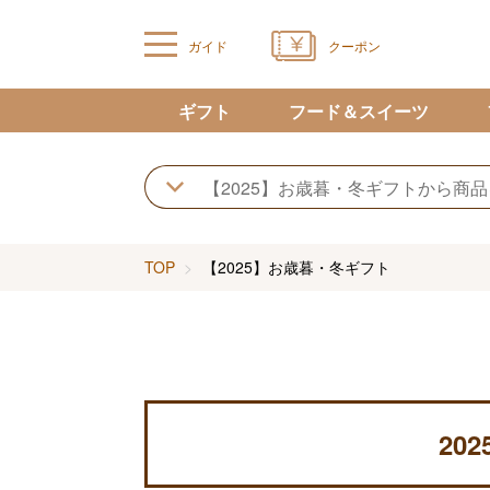
ガイド
クーポン
ギフト
フード＆スイーツ
TOP
【2025】お歳暮・冬ギフト
20