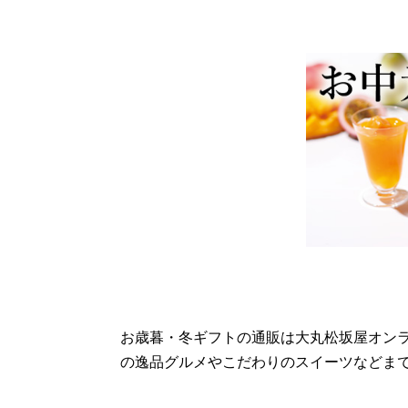
お歳暮・冬ギフトの通販は大丸松坂屋オン
の逸品グルメやこだわりのスイーツなどま