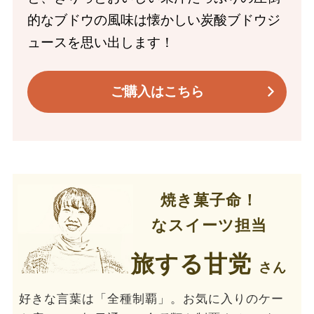
的なブドウの風味は懐かしい炭酸ブドウジ
ュースを思い出します！
ご購入はこちら
焼き菓子命！
なスイーツ担当
旅する甘党
さん
好きな言葉は「全種制覇」。お気に入りのケー