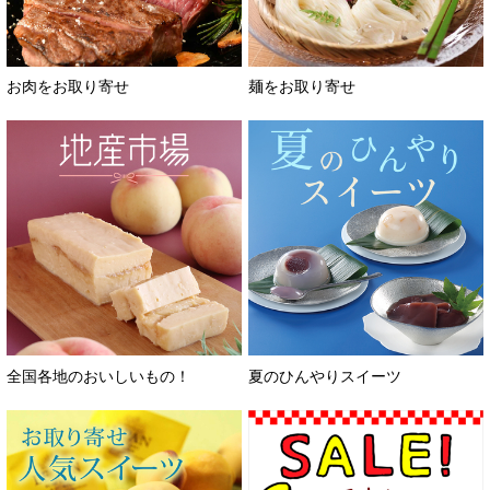
お肉をお取り寄せ
麺をお取り寄せ
バレンタインチョコレート
全国各地のおいしいもの！
夏のひんやりスイーツ
フード＆スイーツ
ホワイトデー
大丸・松坂屋のギフト
ビューティー
母の日