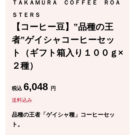
ＴＡＫＡＭＵＲＡ ＣＯＦＦＥＥ ＲＯＡ
ＳＴＥＲＳ
【コーヒー豆】”品種の王
者”ゲイシャコーヒーセッ
ト（ギフト箱入り１００ｇ×
２種）
6,048
税込
円
送料込み
品種の王者「ゲイシャ種」コーヒーセッ
ト。