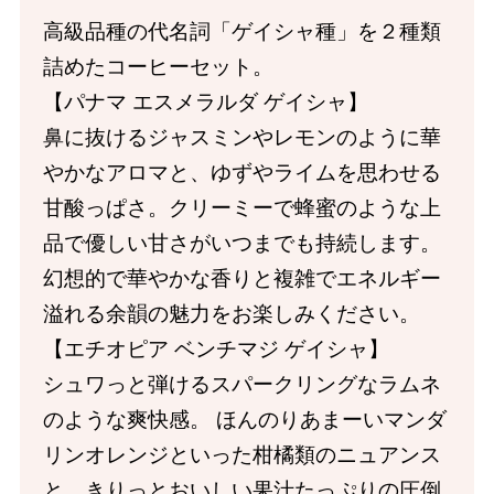
高級品種の代名詞「ゲイシャ種」を２種類
詰めたコーヒーセット。
【パナマ エスメラルダ ゲイシャ】
鼻に抜けるジャスミンやレモンのように華
やかなアロマと、ゆずやライムを思わせる
甘酸っぱさ。クリーミーで蜂蜜のような上
品で優しい甘さがいつまでも持続します。
幻想的で華やかな香りと複雑でエネルギー
溢れる余韻の魅力をお楽しみください。
【エチオピア ベンチマジ ゲイシャ】
シュワっと弾けるスパークリングなラムネ
のような爽快感。 ほんのりあまーいマンダ
リンオレンジといった柑橘類のニュアンス
と、きりっとおいしい果汁たっぷりの圧倒