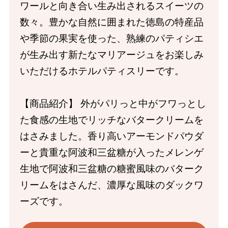
ワールと向き合い生み出されるスイーツの
数々。豊かな自然に囲まれた徳島の特産品
や季節の果実を使った、熟練のパティシエ
が生み出す新たなマリアージュをお楽しみ
いただけるホテルパティスリーです。
【商品紹介】 外がパリっと中がフワっとし
た食感の生地でリッチなバタークリームを
はさみました。香り高いアーモンドパウダ
ーと貴重な阿波和三盆糖が入ったメレンゲ
生地で阿波和三盆糖の糖蜜風味のバターク
リームをはさんだ、濃厚な風味のダックワ
ーズです。