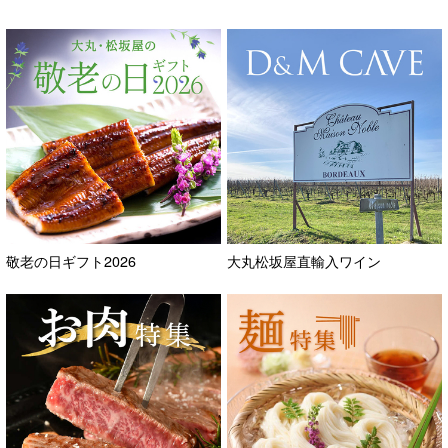
敬老の日ギフト2026
大丸松坂屋直輸入ワイン