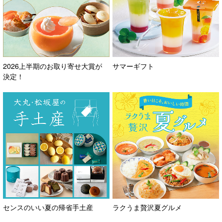
2026上半期のお取り寄せ大賞が
サマーギフト
決定！
センスのいい夏の帰省手土産
ラクうま贅沢夏グルメ