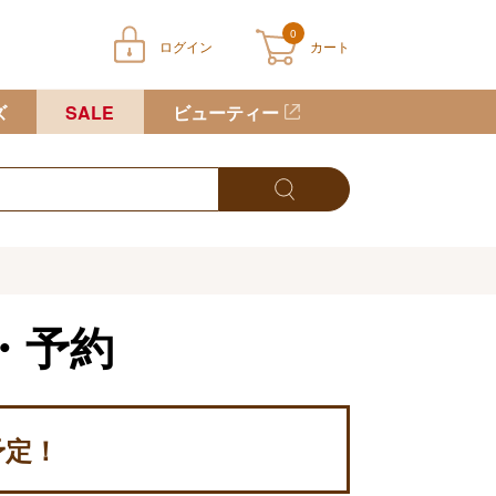
0
ログイン
カート
ートに商品が入っていません
ズ
SALE
ビューティー
・予約
予定！