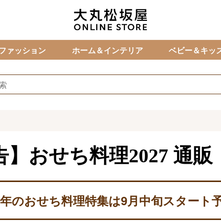
カ
ファッション
ホーム＆インテリア
ベビー＆キッ
告】おせち料理2027
通販
27年のおせち料理特集は
9月中旬スタート