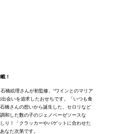
満載！
、石橋絵理さんが初監修。“ワインとのマリア
の出会いを追求したおせちです。「いつも食
う石橋さんの想いから誕生した、セロリなど
が調和した数の子のジェノベーゼソースな
っしり！「クラッカーやバゲットに合わせた
はあなた次第です。