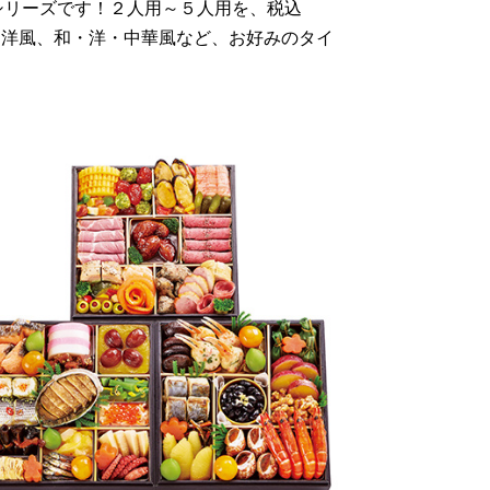
シリーズです！２人用～５人用を、税込
、和・洋風、和・洋・中華風など、お好みのタイ