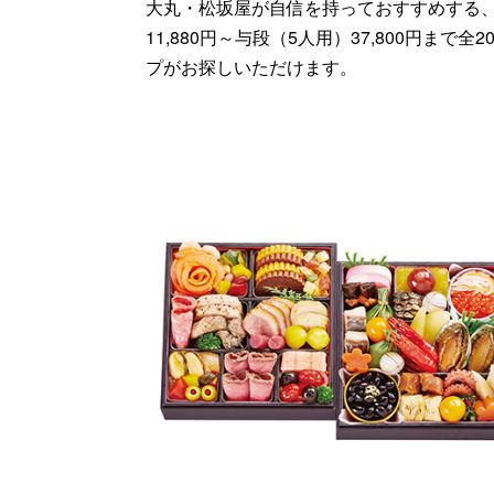
大丸・松坂屋が自信を持っておすすめする
11,880円～与段（5人用）37,800
プがお探しいただけます。