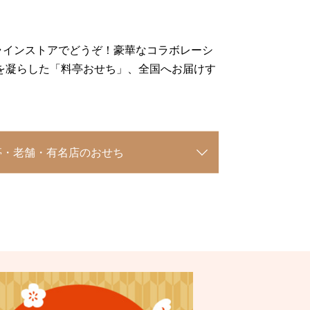
ラインストアでどうぞ！豪華なコラボレーシ
を凝らした「料亭おせち」、全国へお届けす
亭・老舗・有名店のおせち