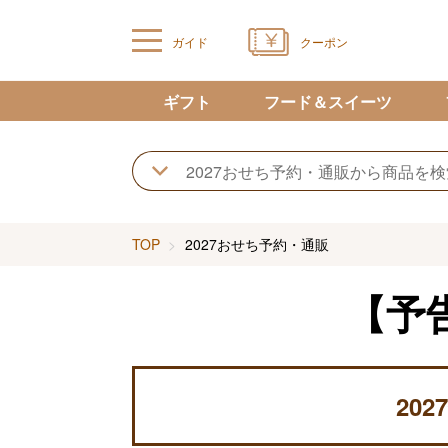
ガイド
クーポン
ギフト
フード＆スイーツ
TOP
2027おせち予約・通販
【予
20