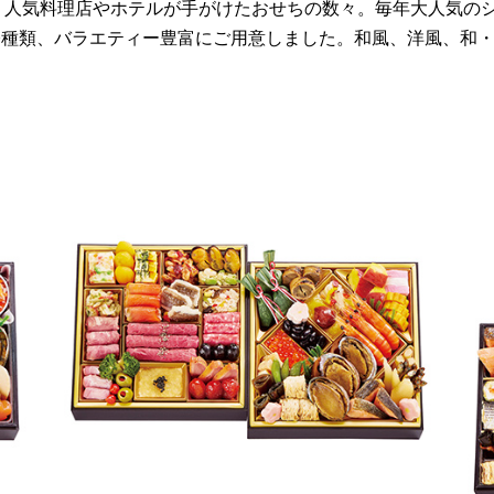
、人気料理店やホテルが手がけたおせちの数々。毎年大人気の
円まで全20種類、バラエティー豊富にご用意しました。和風、洋風