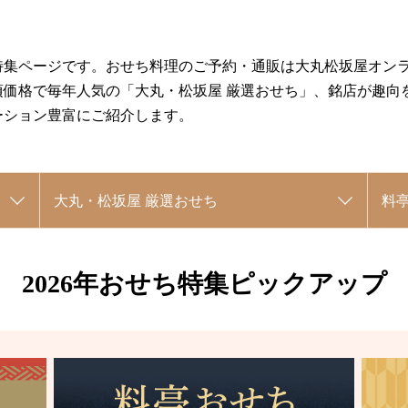
特集ページです。おせち料理のご予約・通販は大丸松坂屋オン
頃価格で毎年人気の「大丸・松坂屋 厳選おせち」、銘店が趣向
ーション豊富にご紹介します。
大丸・松坂屋 厳選おせち
料
2026年おせち特集ピックアップ