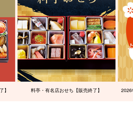
了】
料亭・有名店おせち【販売終了】
20