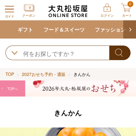
0
クーポン
ログイン
カート
ガイド
ギフト
フード＆スイーツ
ファッション
TOP
2027おせち予約・通販
きんかん
TOPへ
きんかん