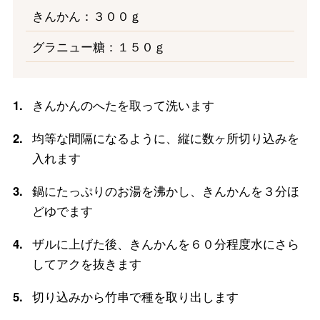
きんかん：３００ｇ
グラニュー糖：１５０ｇ
1.
きんかんのへたを取って洗います
2.
均等な間隔になるように、縦に数ヶ所切り込みを
入れます
3.
鍋にたっぷりのお湯を沸かし、きんかんを３分ほ
どゆでます
4.
ザルに上げた後、きんかんを６０分程度水にさら
してアクを抜きます
5.
切り込みから竹串で種を取り出します