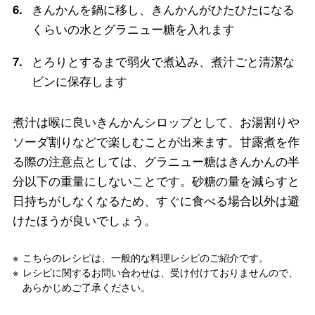
6.
きんかんを鍋に移し、きんかんがひたひたになる
くらいの水とグラニュー糖を入れます
7.
とろりとするまで弱火で煮込み、煮汁ごと清潔な
ビンに保存します
煮汁は喉に良いきんかんシロップとして、お湯割りや
ソーダ割りなどで楽しむことが出来ます。甘露煮を作
る際の注意点としては、グラニュー糖はきんかんの半
分以下の重量にしないことです。砂糖の量を減らすと
日持ちがしなくなるため、すぐに食べる場合以外は避
けたほうが良いでしょう。
こちらのレシピは、一般的な料理レシピのご紹介です。
レシピに関するお問い合わせは、受け付けておりませんので、
あらかじめご了承ください。