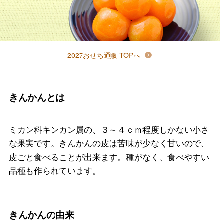
2027おせち通販 TOPへ
きんかんとは
ミカン科キンカン属の、３～４ｃｍ程度しかない小さ
な果実です。きんかんの皮は苦味が少なく甘いので、
皮ごと食べることが出来ます。種がなく、食べやすい
品種も作られています。
きんかんの由来